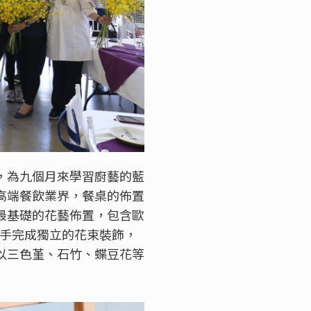
，為九個月來學習廚藝的藍
高端餐飲業界，餐桌的佈置
最基礎的花藝佈置，包含歐
動手完成獨立的花束裝飾，
以三色堇、石竹、蝶豆花等