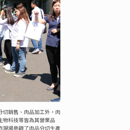
分切銷售、肉品加工外，肉
生物科技等皆為其營業品
亦現場參觀了肉品分切生產