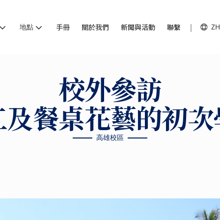
地點
手冊
關於我們
新聞與活動
聯繫
ZH
校外參訪
工及餐桌花藝的初次
高雄校區