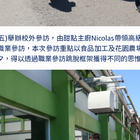
(五)舉辦校外參訪，由甜點主廚Nicolas帶領
職業參訪，本次參訪重點以食品加工及花園農
夕，得以透過職業參訪跳脫框架獲得不同的思