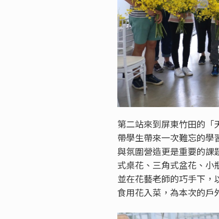
第二站來到屏東竹田的「
帶學生帶來一次難忘的學
與氛圍營造更是重要的課
式桌花、三角式盆花、小
並在花藝老師的巧手下，
食用花入菜，為本次的戶