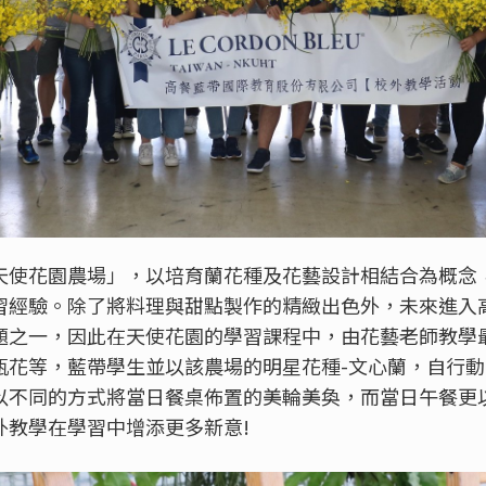
天使花園農場」，以培育蘭花種及花藝設計相結合為概念
習經驗。除了將料理與甜點製作的精緻出色外，未來進入
題之一，因此在天使花園的學習課程中，由花藝老師教學
瓶花等，藍帶學生並以該農場的明星花種-文心蘭，自行
以不同的方式將當日餐桌佈置的美輪美奐，而當日午餐更
外教學在學習中增添更多新意!