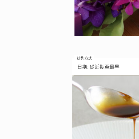
排列方式
日期: 從近期至最早