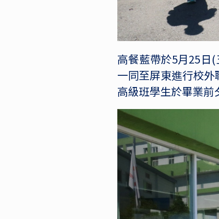
高餐藍帶於5月25日
一同至屏東進行校外
高級班學生於畢業前