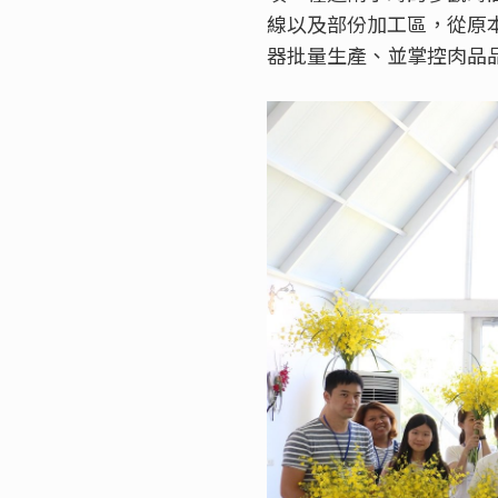
線以及部份加工區，從原
器批量生產、並掌控肉品