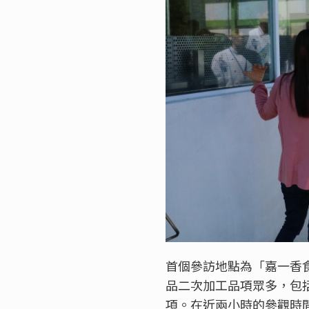
首個參訪地點為「嘉一香
品二次加工品項眾多，包
項。在近兩小時的參觀時