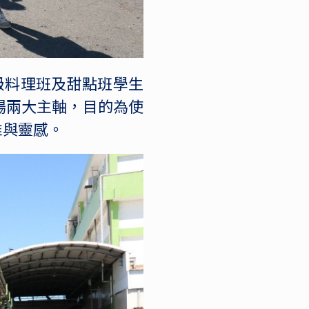
高級料理班及甜點班學生
場兩大主軸，目的為使
惟與靈感。