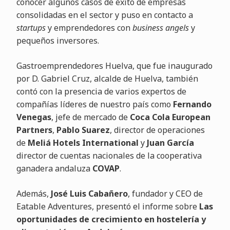
conocer algunos casos de éxito de empresas
consolidadas en el sector y puso en contacto a
startups
y emprendedores con
business angels
y
pequeños inversores.
Gastroemprendedores Huelva, que fue inaugurado
por D. Gabriel Cruz, alcalde de Huelva, también
contó con la presencia de varios expertos de
compañías líderes de nuestro país como
Fernando
Venegas
, jefe de mercado de
Coca Cola European
Partners
,
Pablo Suarez
, director de operaciones
de
Meliá Hotels International
y
Juan García
director de cuentas nacionales de la cooperativa
ganadera andaluza
COVAP
.
Además,
José Luis Cabañero
, fundador y CEO de
Eatable Adventures, presentó el informe sobre
Las
oportunidades de crecimiento en hostelería y