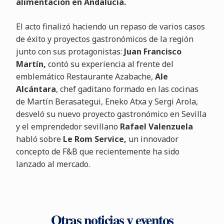
alimentación en Andalucía.
El acto finalizó haciendo un repaso de varios casos
de éxito y proyectos gastronómicos de la región
junto con sus protagonistas:
Juan Francisco
Martín,
contó su experiencia al frente del
emblemático Restaurante Azabache,
Ale
Alcántara
, chef gaditano formado en las cocinas
de Martín Berasategui, Eneko Atxa y Sergi Arola,
desveló su nuevo proyecto gastronómico en Sevilla
y el emprendedor sevillano
Rafael Valenzuela
habló sobre
Le Rom Service,
un innovador
concepto de F&B que recientemente ha sido
lanzado al mercado.
Otras noticias y eventos