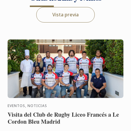
Vista previa
EVENTOS, NOTICIAS
Visita del Club de Rugby Liceo Francés a Le
Cordon Bleu Madrid