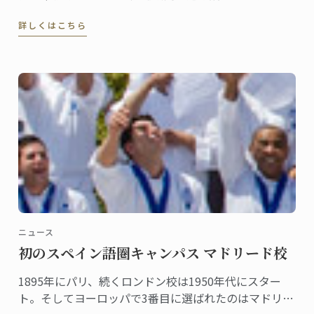
ム。立命館大学、国立民族学博物館との共催企画。
詳しくはこちら
ニュース
初のスペイン語圏キャンパス マドリード校
1895年にパリ、続くロンドン校は1950年代にスター
ト。そしてヨーロッパで3番目に選ばれたのはマドリッ