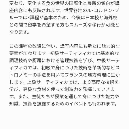
変わり、変化する食の世界の国際化と最新の傾向が講
座内容にも反映されます。世界各地のル･コルドン･ブ
ルーでは3課程が基本のため、今後は日本校と海外校
との間で留学を希望する方もスムーズな移行が可能と
なります。
この課程の改編に伴い、講座内容にも新たに魅力的な
要素が加わります。初級サーティフィカでは基本的な
調理技術や厨房における管理技術を学び、中級サーテ
ィフィカでは、初級で身につけた技術を革新的なビス
トロノミーの手法を用いてフランスの地方料理に生か
します。上級サーティフィカでは、より高度な技術を
学び、高級な食材を使って創造力を発揮していきま
す。また、生徒たちが授業を通して身につけた能力や
知識、技術を披露するためのイベントも行われます。