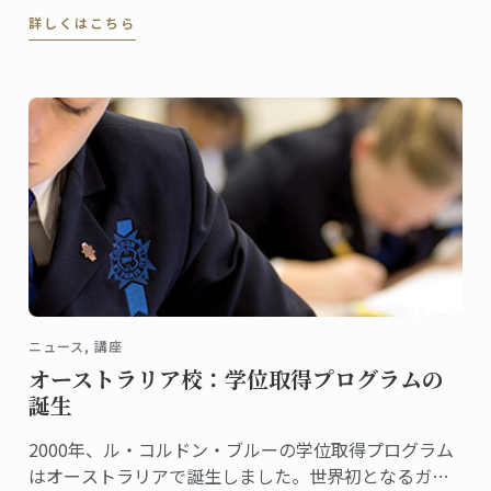
ド。2011年、初のスペイン語圏キャンパスがオープン
詳しくはこちら
しました。
ニュース, 講座
オーストラリア校：学位取得プログラムの
誕生
2000年、ル・コルドン・ブルーの学位取得プログラム
はオーストラリアで誕生しました。世界初となるガス