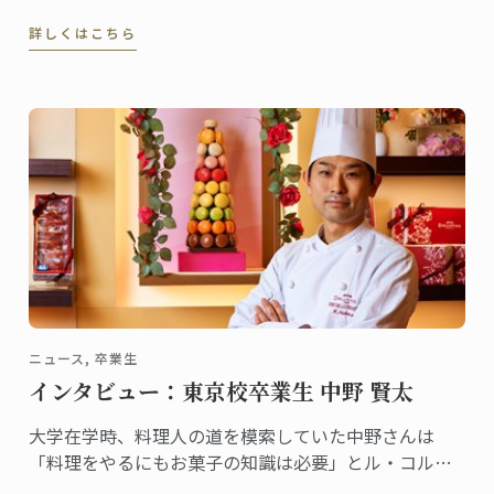
トロノミー分野の大学教育の幕開けです。
詳しくはこちら
ニュース, 卒業生
インタビュー：東京校卒業生 中野 賢太
大学在学時、料理人の道を模索していた中野さんは
「料理をやるにもお菓子の知識は必要」とル・コルド
ン・ブルーの菓子講座を受講。習ったのは、「ガト