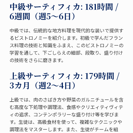
中級サーティフィカ: 181時間 /
6週間（週5～6日）
中級では、伝統的な地方料理を現代的な装いで提供す
るビストロノミーを紹介します。初級で学んだフラン
ス料理の技術と知識をふまえ、このビストロノミーの
学習を通して、下ごしらえの細部、段取り、盛り付け
の技術をさらに磨きます。
上級サーティフィカ: 179時間 /
3カ月（週2～4日）
上級では、肉のさばき方や野菜のガルニチュールを含
む高度な下処理や調理法、食感やクリエィティヴィテ
ィの追求、コンテンポラリーな盛り付け等を学びま
す。生徒は、高級食材を使って、複雑なテクニックや
調理法をマスターします。また、生徒がチームを組