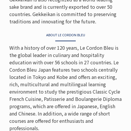
sake brand and is currently exported to over 50
countries. Gekkeikan is committed to preserving
traditions and innovating for the future.
ABOUT LE CORDON BLEU
With a history of over 120 years, Le Cordon Bleu is
the global leader in culinary and hospitality
education with over 56 schools in 27 countries. Le
Cordon Bleu Japan features two schools centrally
located in Tokyo and Kobe and offers an exciting,
rich, multicultural and multilingual learning
environment to study the prestigious Classic Cycle
French Cuisine, Patisserie and Boulangerie Diploma
programs, which are offered in Japanese, English
and Chinese. In addition, a wide range of short
courses are offered for enthusiasts and
professionals.