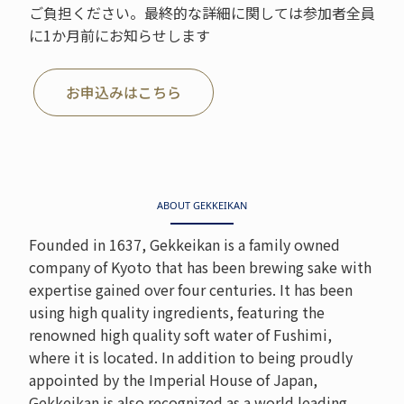
ご負担ください。最終的な詳細に関しては参加者全員
に1か月前にお知らせします
お申込みはこちら
ABOUT GEKKEIKAN
Founded in 1637, Gekkeikan is a family owned
company of Kyoto that has been brewing sake with
expertise gained over four centuries. It has been
using high quality ingredients, featuring the
renowned high quality soft water of Fushimi,
where it is located. In addition to being proudly
appointed by the Imperial House of Japan,
Gekkeikan is also recognized as a world leading