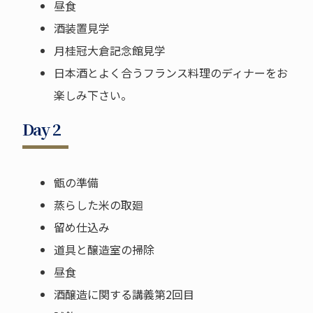
昼食
酒装置見学
月桂冠大倉記念館見学
日本酒とよく合うフランス料理のディナーをお
楽しみ下さい。
Day 2
甑の準備
蒸らした米の取廻
留め仕込み
道具と醸造室の掃除
昼食
酒醸造に関する講義第2回目