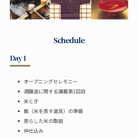
Schedule
Day 1
オープニングセレモニー
酒醸造に関する講義第1回目
米とぎ
甑（米を蒸す道具）の準備
蒸らした米の取廻
仲仕込み