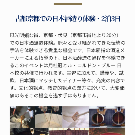
古都京都での日本酒造り体験・2泊3日
風光明媚な街、京都・伏見（京都市街地より20分）
での日本酒醸造体験。脈々と受け継がれてきた伝統の
手法を体験できる貴重な機会です。日本屈指の酒造メ
ーカーによる指導の下、日本酒醸造の過程を体験でき
るこのイベントは月桂冠とル・コルドン・ブルー 日
本校の共催で行われます。実習に加えて、講義や、試
飲、日本酒にマッチしたディナー等々、充実の内容で
す。文化的観点、教育的観点の双方に於いて、大変価
値のあるこの機会を逃す手はありません。