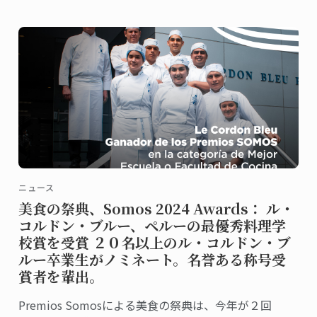
ニュース
美食の祭典、Somos 2024 Awards： ル・
コルドン・ブルー、ペルーの最優秀料理学
校賞を受賞 ２０名以上のル・コルドン・ブ
ルー卒業生がノミネート。名誉ある称号受
賞者を輩出。
Premios Somosによる美食の祭典は、今年が２回