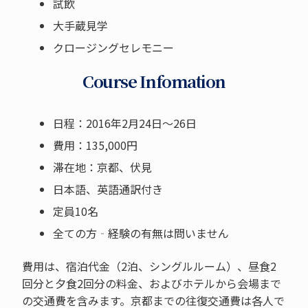
試飲
大手蔵見学
クロージングセレモニー
Course Infomation
日程：2016年2月24日〜26日
費用：135,000円
滞在地：京都、伏見
日本語、英語通訳付き
定員10名
全ての方‐経験の有無は問いません
費用は、宿泊代金（2泊、シングルルーム）、昼食2
回分と夕食2回分の料金、およびホテルから会場まで
の交通費を含みます。京都までの往復交通費は各人で