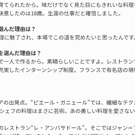
育てられたから。味だけでなく見た目にもきれいな料理
決意したのは18歳。生涯の仕事だと確信しました。
選んだ理由は？
料理に魅了され、本場でこの道を究めたいと思ったんです
を選んだ理由は？
で一人で作るから。素晴らしいことですよ。レストラン
充実したインターンシップ制度。フランスで有名店の現
。
アの出発点。“ピエール・ガニェール”では、繊細なテク
 シェフの料理はまさに芸術。あの美しい料理を愛さな
のレストラン“レ・アンバサドール”。そこではジャン＝