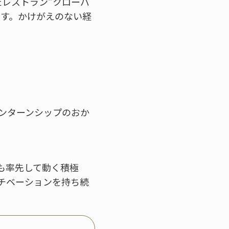
レストラン“クローバ
です。かけがえのない経
ンターンシップのおか
も率先して動く積極
チベーションを持ち続