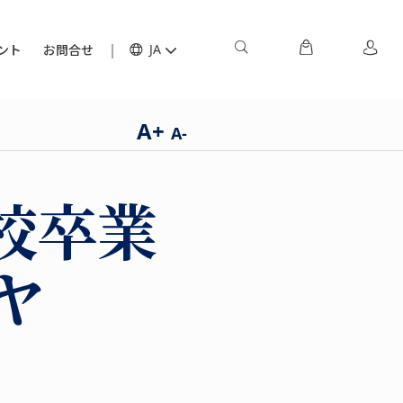
ント
お問合せ
JA
A+
A-
校卒業
ヤ