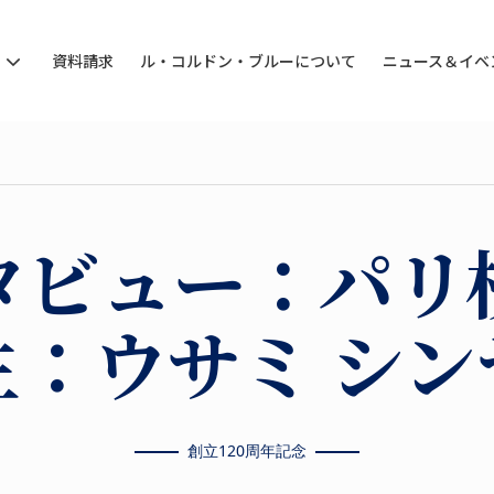
ン
資料請求
ル・コルドン・ブルーについて
ニュース＆イベ
タビュー：パリ
生：ウサミ シン
創立120周年記念