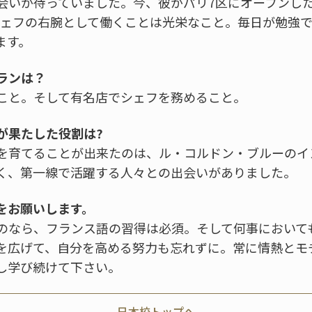
会いが待っていました。今、彼がパリ7区にオープンした
シェフの右腕として働くことは光栄なこと。毎日が勉強
ます。
ランは？
こと。そして有名店でシェフを務めること。
が果たした役割は?
を育てることが出来たのは、ル・コルドン・ブルーのイ
く、第一線で活躍する人々との出会いがありました。
をお願いします。
のなら、フランス語の習得は必須。そして何事において
を広げて、自分を高める努力も忘れずに。常に情熱とモ
し学び続けて下さい。
日本校トップへ