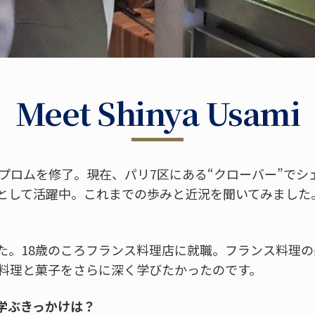
Meet Shinya Usami
ィプロムを修了。現在、パリ7区にある“クローバー”で
として活躍中。これまでの歩みと近況を聞いてみました
た。18歳のころフランス料理店に就職。フランス料理
。料理と菓子をさらに深く学びたかったのです。
学ぶきっかけは？