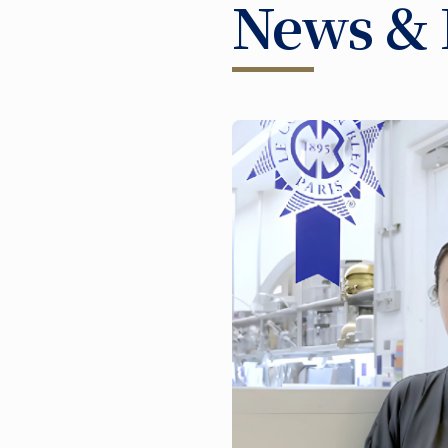
News & 