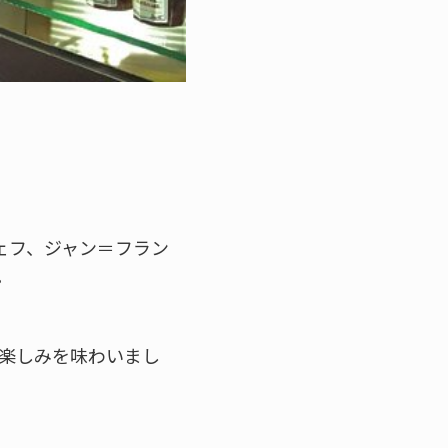
シェフ、ジャン＝フラン
。
の楽しみを味わいまし