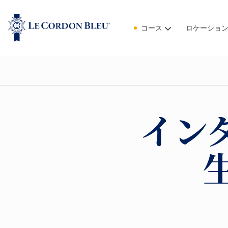
コース
ロケーショ
イン