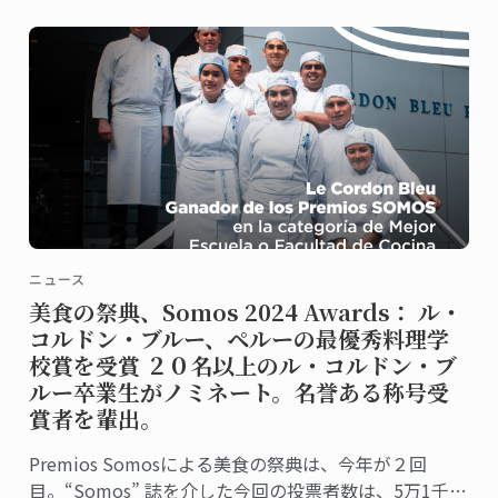
ニュース
美食の祭典、Somos 2024 Awards： ル・
コルドン・ブルー、ペルーの最優秀料理学
校賞を受賞 ２０名以上のル・コルドン・ブ
ルー卒業生がノミネート。名誉ある称号受
賞者を輩出。
Premios Somosによる美食の祭典は、今年が２回
目。“Somos” 誌を介した今回の投票者数は、5万1千人