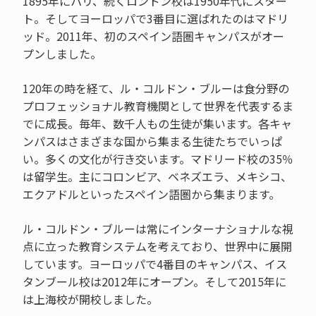
1895年にパリ、続くロンドン校は1950年代にスター
ト。そしてヨーロッパで3番目に選ばれたのはマドリ
ッド。2011年、初のスペイン語圏キャンパスがオー
プンしました。
120年の時を経て、ル・コルドン・ブルーは食分野の
プロフェッショナル教育機関として世界を代表するま
でに成長。毎年、数千人もの生徒が集います。各キャ
ンパスはさまざまな国から集まる生徒たちでいっぱ
い。多くの文化が行き交います。マドリード校の35％
は留学生。主にコロンビア、ベネズエラ、メキシコ、
エクアドルといったスペイン語圏から集まります。
ル・コルドン・ブルーは常にインターナショナルな視
点に立った教育システムを考えており、世界中に展開
しています。ヨーロッパで4番目のキャンパス、イス
タンブール校は2012年にオープン。そして2015年に
は上海校が開校しました。