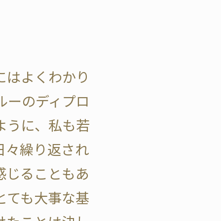
にはよくわかり
ルーのディプロ
ように、私も若
日々繰り返され
感じることもあ
とても大事な基