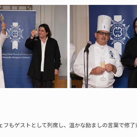
ェフもゲストとして列席し、温かな励ましの言葉で修了