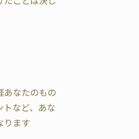
けたことは決し
涯あなたのもの
ントなど、あな
なります