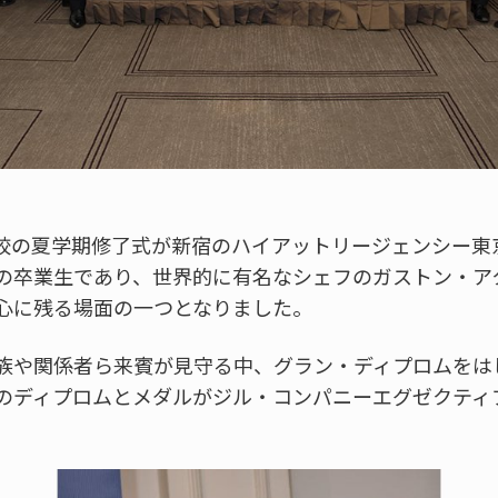
東京校の夏学期修了式が新宿のハイアットリージェンシー
の卒業生であり、世界的に有名なシェフのガストン・ア
心に残る場面の一つとなりました。
族や関係者ら来賓が見守る中、グラン・ディプロムをは
のディプロムとメダルがジル・コンパニーエグゼクティ