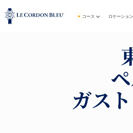
コース
ロケーショ
ペ
ガスト