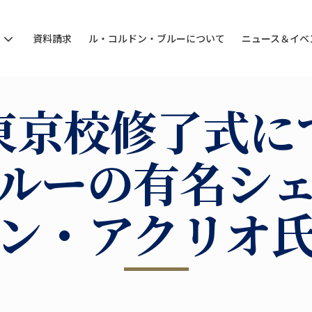
ン
資料請求
ル・コルドン・ブルーについて
ニュース＆イベ
東京校修了式に
ルーの有名シ
ン・アクリオ