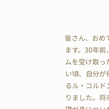
皆さん、おめ
ます。30年
ムを受け取っ
い頃、自分が
るル・コルド
りました。将