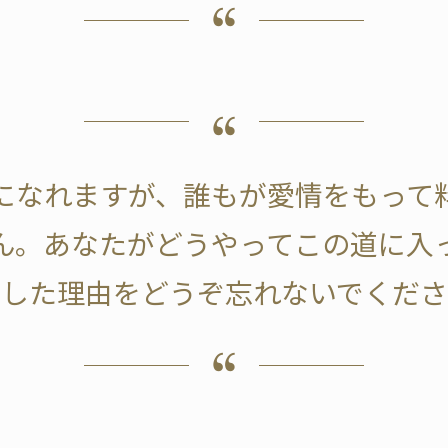
になれますが、誰もが愛情をもって
ん。あなたがどうやってこの道に入
志した理由をどうぞ忘れないでくださ