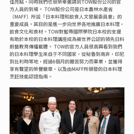
佳亮點，同時我們也很榮幸邀請到TOW股份公司的官
方人員的到場。 TOW股份公司是日本農林水產省
（MAFF）所設「日本料理和飲食人文發展委員會」的
重要成員。其目的是進一步向世界各地推廣日本料理，
飲食文化和食材。TOW對藍帶國際學院日本校的支援
有助於本校的日本料理講座成為被世界公認的領先日料
廚藝教育傳播載體。 TOW的官方人員很高興看到我們
的日本料理學生來自于不同國家，從秘魯到南非，印尼
到比利時等地，經過6個月的艱苦努力而畢業，並獲得
享有聲望的榮譽徽章，以及由MAFF所頒發的日本料理
烹飪技能認證指南。