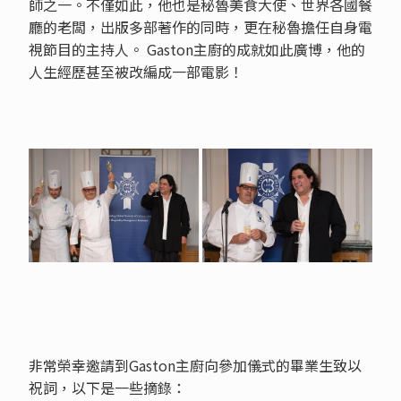
師之一。不僅如此，他也是秘魯美食大使、世界各國餐
廳的老闆，出版多部著作的同時，更在秘魯擔任自身電
視節目的主持人。 Gaston主廚的成就如此廣博，他的
人生經歷甚至被改編成一部電影！
非常榮幸邀請到Gaston主廚向參加儀式的畢業生致以
祝詞，以下是一些摘錄：