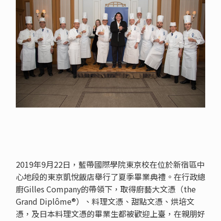
2019年9月22日，藍帶國際學院東京校在位於新宿區中
心地段的東京凱悅飯店舉行了夏季畢業典禮。在行政總
廚Gilles Company的帶領下，取得廚藝大文憑（the
Grand Diplôme®）、料理文憑、甜點文憑、烘培文
憑，及日本料理文憑的畢業生都被歡迎上臺，在親朋好