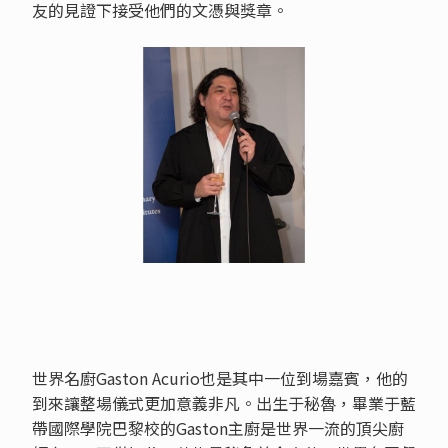
友的見證下接受他們的文憑與獎章。
世界名廚Gaston Acurio也是其中一位到場嘉賓，他的
到來讓整場儀式更加意義非凡。出生于秘魯，畢業于藍
帶國際學院巴黎校的Gaston主廚是世界一流的頂尖廚