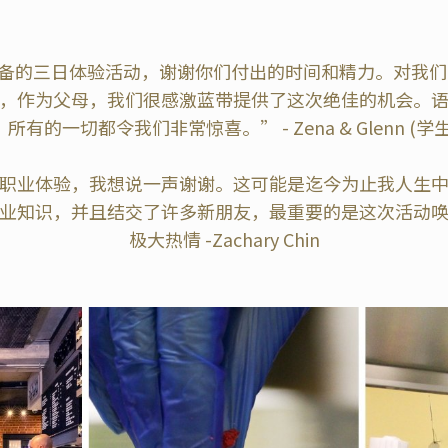
备的三日体验活动，谢谢你们付出的时间和精力。对我们的女
，作为父母，我们很感激蓝带提供了这次绝佳的机会。
所有的一切都令我们非常惊喜。” - Zena & Glenn (学
职业体验，我想说一声谢谢。这可能是迄今为止我人生
业知识，并且结交了许多新朋友，最重要的是这次活动
极大热情
-Zachary Chin