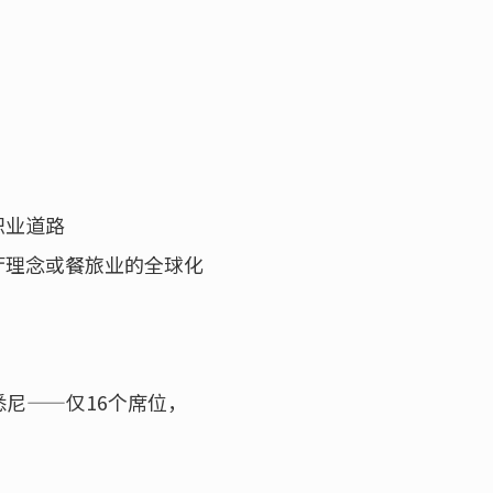
职业道路
厅理念或餐旅业的全球化
尼——仅16个席位，