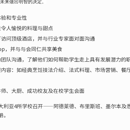
的未来做出明智的决定。
体验和专业性
造令人愉悦的料理与甜点
下访问顶级酒店，并与行业专家面对面沟通
hop，并与与会同仁共享美食
助团队沟通，了解他们如何帮助学生走上具有发展潜力的
程内容：如经典烹饪技法介绍、法式料理、市场营销、餐
讲师、大厨、成功校友及在校学生会面
大利亚4所学校召开——阿德莱德、布里斯班、墨尔本及悉
册。