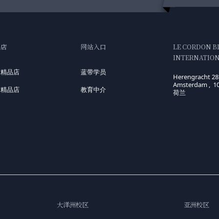
品店
网站入口
LE CORDON B
INTERNATIONA
国精品店
蓝带学员
Herengracht 28
Amsterdam , 1
洲精品店
教育中介
荷兰
大洋洲校区
亚洲校区