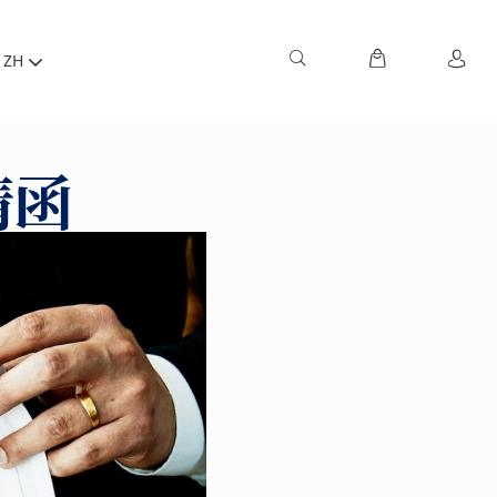
ZH
请函