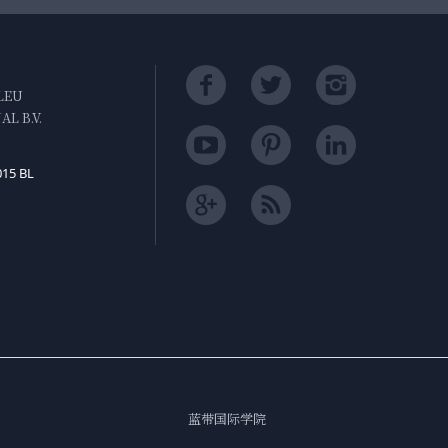
LEU
L B.V.
015 BL
蓝带国际学院