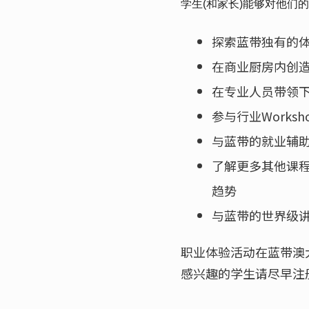
学生(和家长)能够对他们
探索蓝带独有的
在商业厨房内创
在专业人员带领
参与行业Works
与蓝带的就业辅
了解更多其他课
趋势
与蓝带的世界级
职业体验活动在蓝带澳
感兴趣的学生请尽早注