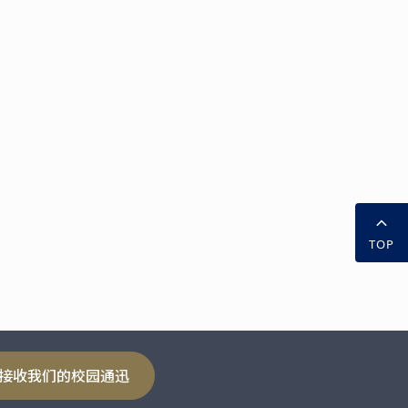
TOP
接收我们的校园通迅