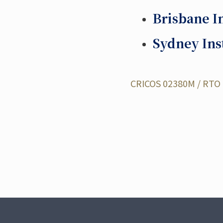
Brisbane In
Sydney Inst
CRICOS 02380M / RTO