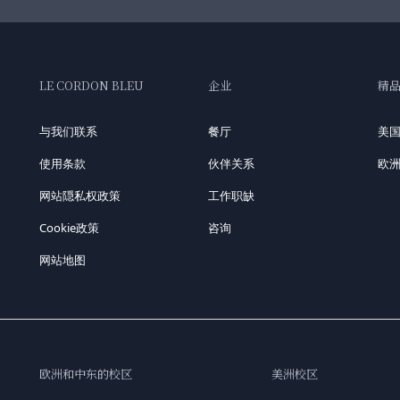
LE CORDON BLEU
企业
精
与我们联系
餐厅
美
使用条款
伙伴关系
欧
网站隠私权政策
工作职缺
Cookie政策
咨询
网站地图
欧洲和中东的校区
美洲校区