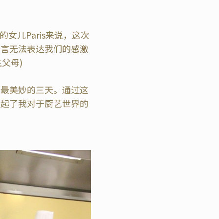
儿Paris来说，这次
语言无法表达我们的感激
生父母)
中最美妙的三天。通过这
唤起了我对于厨艺世界的