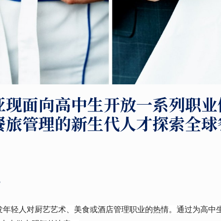
亚现面向高中生开放一系列职业
餐旅管理的新生代人才探索全球
。
？
发年轻人对厨艺艺术、美食或酒店管理职业的热情。通过为高中