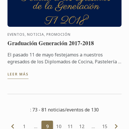
EVENTOS, NOTICIA, PROMOCIÓN
Graduación Generación 2017-2018
El pasado 11 de mayo festejamos a nuestros
egresados de los Diplomados de Cocina, Pastelería y
Grand Diplôme con una memorable ceremonia.
LEER MÁS
: 73 - 81 noticias/eventos de 130
1
…
9
10
11
12
…
15