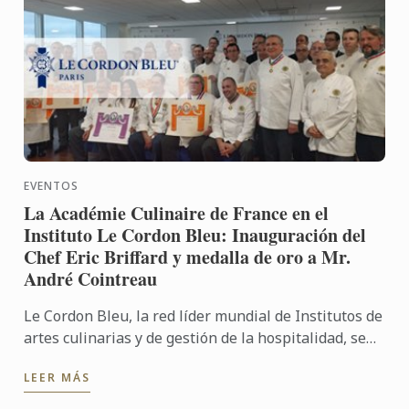
EVENTOS
La Académie Culinaire de France en el
Instituto Le Cordon Bleu: Inauguración del
Chef Eric Briffard y medalla de oro a Mr.
André Cointreau
Le Cordon Bleu, la red líder mundial de Institutos de
artes culinarias y de gestión de la hospitalidad, se
complace en dar la bienvenida a la Académie
LEER MÁS
Culinaire ...