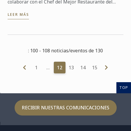
colaborar con el Chef del Mejor Restaurante del
Mundo por su talento y formación académica.
LEER MÁS
: 100 - 108 noticias/eventos de 130
1
…
12
13
14
15
TOP
RECIBIR NUESTRAS COMUNICACIONES