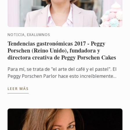
NOTICIA, EXALUMNOS
Tendencias gastronómicas 2017 - Peggy
Porschen (Reino Unido), fundadora y
directora creativa de Peggy Porschen Cakes
Para mí, se trata de "el arte del café y el pastel". El
Peggy Porschen Parlor hace esto increíblemente
bien y lo veo como una tendencia real.
LEER MÁS