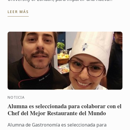
Licenciatura en Administración de Empresas de la
LEER MÁS
Industria Culinaria.
NOTICIA
Alumna es seleccionada para colaborar con el
Chef del Mejor Restaurante del Mundo
Alumna de Gastronomía es seleccionada para