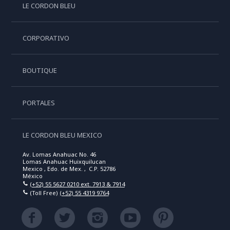
LE CORDON BLEU
CORPORATIVO
BOUTIQUE
PORTALES
LE CORDON BLEU MEXICO
Av. Lomas Anahuac No. 46
Lomas Anahuac Huixquilucan
Mexico , Edo. de Mex. , C.P. 52786
México
(+52) 55 5627 0210 ext. 7913 & 7914
(Toll Free)
(+52) 55 4319 9764