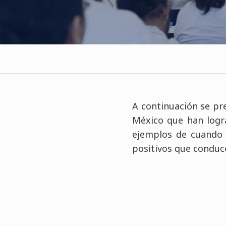
A continuación se pr
México que han logr
ejemplos de cuando 
positivos que conduce