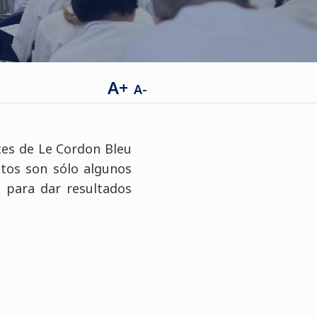
A+
A-
tes de Le Cordon Bleu
tos son sólo algunos
 para dar resultados