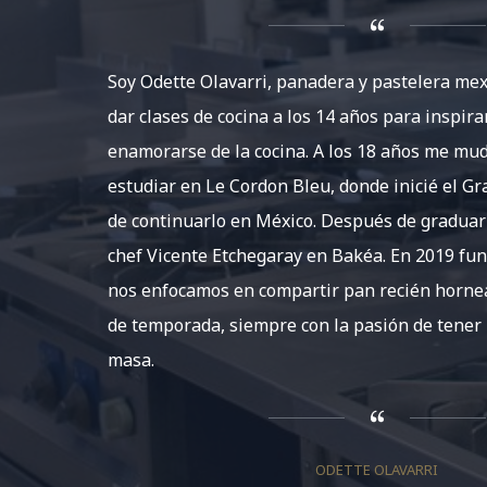
Soy Odette Olavarri, panadera y pastelera me
dar clases de cocina a los 14 años para inspira
enamorarse de la cocina. A los 18 años me mud
estudiar en Le Cordon Bleu, donde inicié el G
de continuarlo en México. Después de graduar
chef Vicente Etchegaray en Bakéa. En 2019 f
nos enfocamos en compartir pan recién hornea
de temporada, siempre con la pasión de tener
masa.
ODETTE OLAVARRI