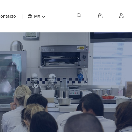
ontacto
MX