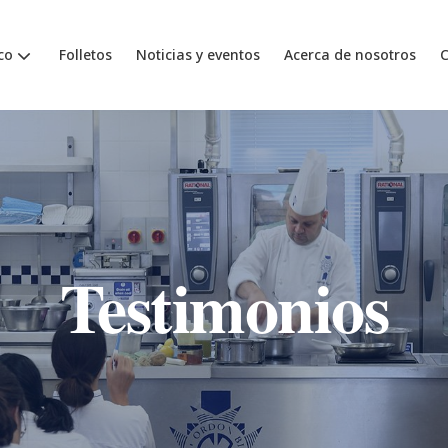
co
Folletos
Noticias y eventos
Acerca de nosotros
C
Testimonios