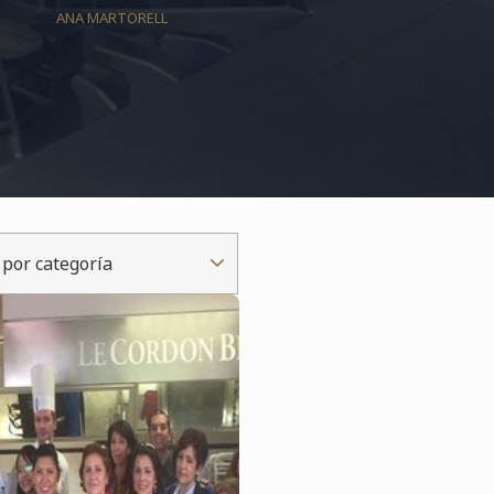
ANA MARTORELL
r por categoría