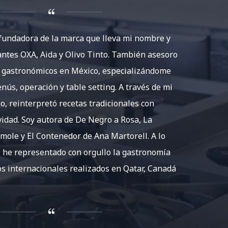
 fundadora de la marca que lleva mi nombre y
antes OXA, Aida y Olivo Tinto. También asesoro
s gastronómicos en México, especializándome
nús, operación y table setting. A través de mi
io, reinterpretó recetas tradicionales con
vidad. Soy autora de De Negro a Rosa, La
 mole y El Contenedor de Ana Martorell. A lo
, he representado con orgullo la gastronomía
s internacionales realizados en Qatar, Canadá