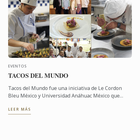
EVENTOS
TACOS DEL MUNDO
Tacos del Mundo fue una iniciativa de Le Cordon
Bleu México y Universidad Anáhuac México que
celebró la diversidad cultural a través de la
LEER MÁS
gastronomía, ...