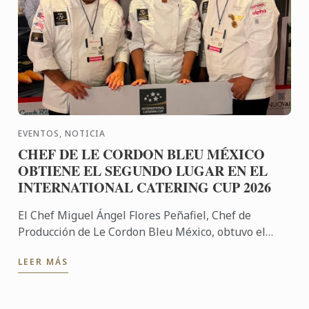
EVENTOS, NOTICIA
CHEF DE LE CORDON BLEU MÉXICO
OBTIENE EL SEGUNDO LUGAR EN EL
INTERNATIONAL CATERING CUP 2026
El Chef Miguel Ángel Flores Peñafiel, Chef de
Producción de Le Cordon Bleu México, obtuvo el
segundo lugar en el International Catering Cup
LEER MÁS
2026, destacando el ...