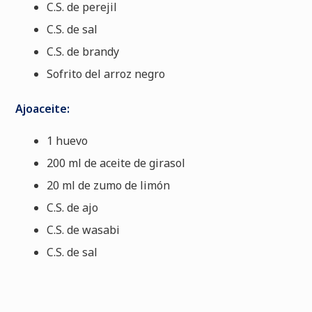
C.S. de perejil
C.S. de sal
C.S. de brandy
Sofrito del arroz negro
Ajoaceite:
1 huevo
200 ml de aceite de girasol
20 ml de zumo de limón
C.S. de ajo
C.S. de wasabi
C.S. de sal