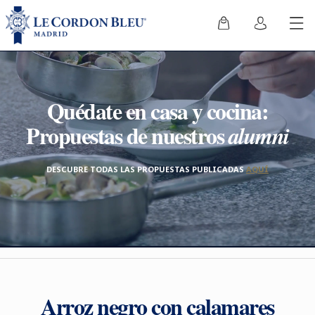
Quédate en casa y cocina:
Propuestas de nuestros
alumni
DESCUBRE TODAS LAS PROPUESTAS PUBLICADAS
AQUÍ
Arroz negro con calamares