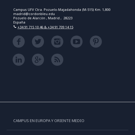
Campus UFV Ctra. Pozuelo-Majadahonda (M-515) Km. 1,800
madrid@cordonbleu.edu
Pozuelo de Alarcón , Madrid , 28223
España
+34 91 715 10 46 & +34 91 709 14 15
CAMPUS EN EUROPA Y ORIENTE MEDIO