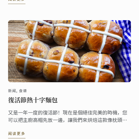
新闻, 食谱
復活節熱十字麵包
又是一年一度的復活節！現在是個絕佳完美的時機，您
可以把主廚高帽先放一邊，讓我們來烘焙這款像枕頭般
柔軟的家常麵包，一起分享給親朋好友們吧!
阅读更多