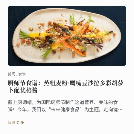
新闻, 食谱
厨师节食谱：蒸粗麦粉·鹰嘴豆沙拉多彩胡萝
卜配优格酱
戴上厨师帽，为国际厨师节制作这道营养、美味的食
谱！今年，我们以“未来健康食品”为主题，走向健康
饮食之路。
阅读更多