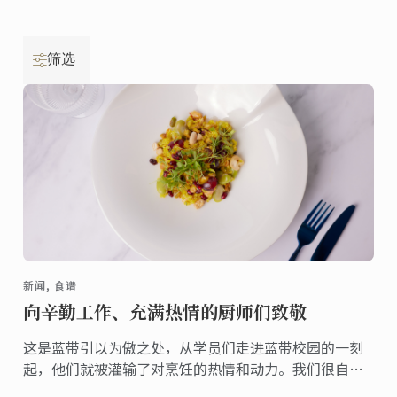
筛选
新闻, 食谱
向辛勤工作、充满热情的厨师们致敬
这是蓝带引以为傲之处，从学员们走进蓝带校园的一刻
起，他们就被灌输了对烹饪的热情和动力。我们很自豪
能指导学员们学习厨艺，并见证他们以专业人士的身份