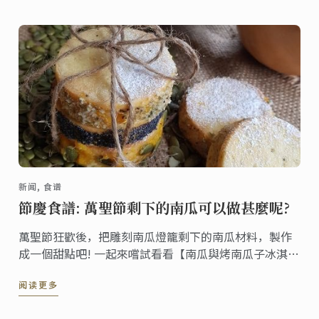
新闻, 食谱
節慶食譜: 萬聖節剩下的南瓜可以做甚麼呢?
萬聖節狂歡後，把雕刻南瓜燈籠剩下的南瓜材料，製作
成一個甜點吧! 一起來嚐試看看【南瓜與烤南瓜子冰淇淋
三明治】的甜點食譜!
阅读更多