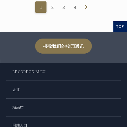
1
2
3
4
TOP
接收我们的校园通迅
LE CORDON BLEU
企业
精品店
网站入口