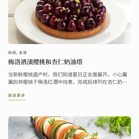
新闻, 食谱
梅洛酒渍樱桃和杏仁奶油塔
当新鲜樱桃盛产时，我们知道夏日正全面展开。小心翼
翼的将樱桃于梅洛红酒中炖煮，完成后排列在杏仁奶油
塔上展现出精美的水果樱桃。
阅读更多