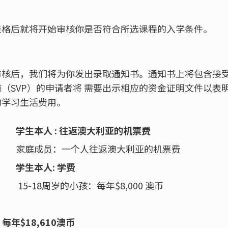
表格后就将开始审核你是否符合所选课程的入学条件。
审核后，我们将为你发出录取通知书。通知书上将包含接
（SVP）的申请者将 需要出示相应的资金证明文件以表
的学习生活费用。
学生本人 : 往返澳大利亚的机票费
家庭成员：一个人往返澳大利亚的机票费
学生本人:
学费
15-18周岁的小孩：每年$8,000 澳币
:
每年$18,610澳币