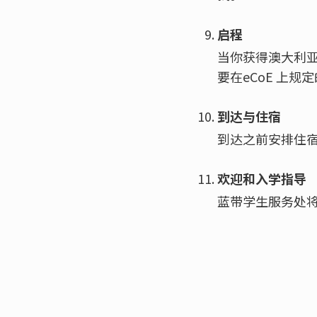
启程
当你获得澳大利
要在eCoE 上
到达与住宿
到达之前安排住
欢迎和入学指导
蓝带学生服务处