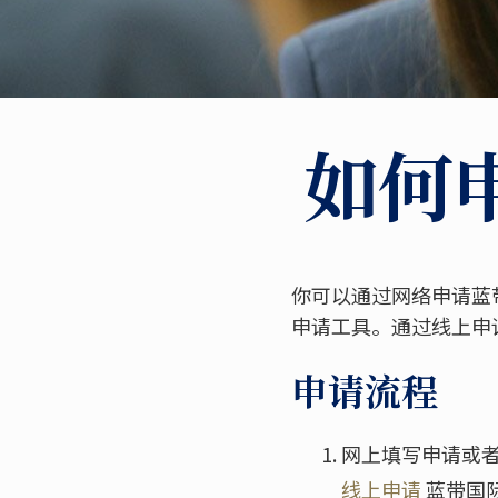
如何
你可以通过网络申请蓝
申请工具。通过线上申
申请流程
网上填写申请或
线上申请
蓝带国