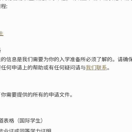
程:
生
格
供的信息是我们需要为你的入学准备所必须了解的。请确
要任何申请上的帮助或有任何疑问请与
我们联系
。
了你需要提供的所有的申请文件。
道表格（国际学生）
毕业证或同等学力证明