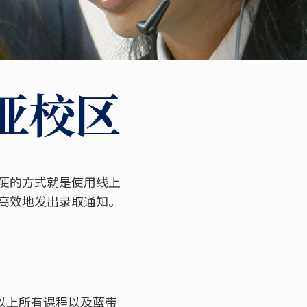
亚校区
便的方式就是使用线上
高效地发出录取通知。
以上所有课程以及蓝带