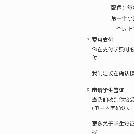
配偶：每年
第一个小孩
一个以上
费用支付
你在支付学费时
位。
我们建议在确认
申请学生签证
当我们收到你接受
(电子入学确认)
更多关于学生签
找。