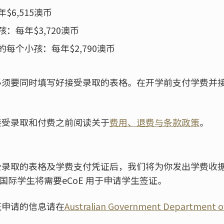
$6,515澳币
：每年$3,720澳币
的每个小孩：每年$2,790澳币
必须要同时填写好接受录取的表格。在开学前支付学费并
接受录取和付费之前阅读关于
费用、退费与条款政策
。
录取的表格及学费支付凭证后，我们将为你发出学费收据、
。国际学生将需要eCoE 用于申请学生签证。
证申请的信息请在
Australian Government Department of