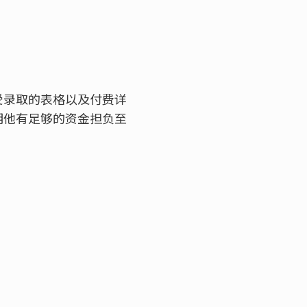
受录取的表格以及付费详
明他有足够的资金担负至