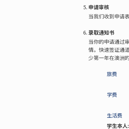
申请审核
当我们收到申请
录取通知书
当你的申请通过
情。快速签证通道
少第一年在澳洲
旅费
学费
生活费
学生本人