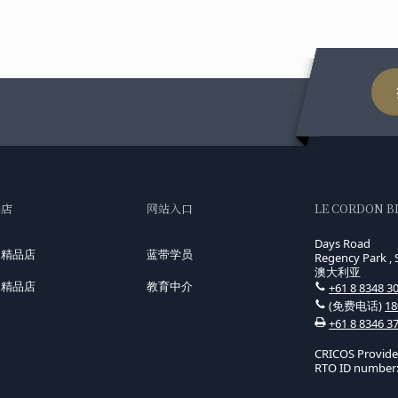
品店
网站入口
LE CORDON B
Days Road
国精品店
蓝带学员
Regency Park , 
澳大利亚
洲精品店
教育中介
+61 8 8348 3
(免费电话)
18
+61 8 8346 3
CRICOS Provid
RTO ID number: