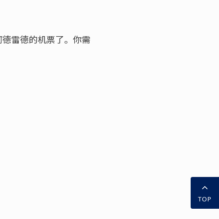
阿德雷德的机票了。你需
TOP