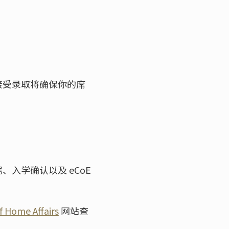
接受录取将确保你的席
入学确认以及 eCoE
 Home Affairs
网站查