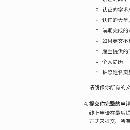
认证的学术
认证的大学
前期完成的
如果英文不
雇主提供的
个人简历
护照姓名页
请确保你所有的
提交你完整的申
线上申请在最后
方式来提交。所