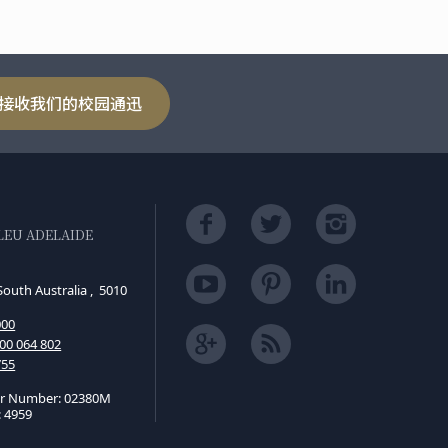
接收我们的校园通迅
LEU ADELAIDE
South Australia , 5010
000
00 064 802
755
er Number: 02380M
 4959