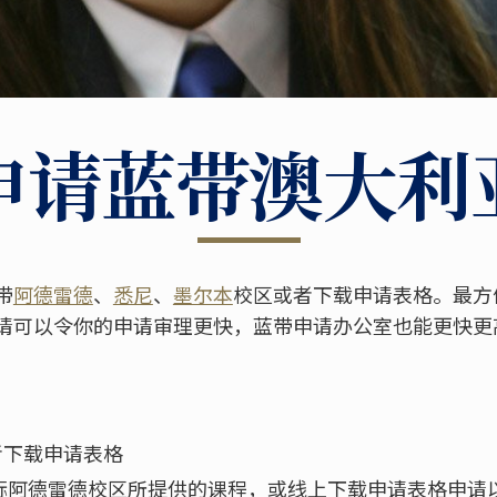
申请蓝带澳大利
带
阿德雷德
、
悉尼
、
墨尔本
校区或者下载申请表格。最方
请可以令你的申请审理更快，蓝带申请办公室也能更快更
者下载申请表格
际阿德雷德校区所提供的课程，或线上下载申请表格申请