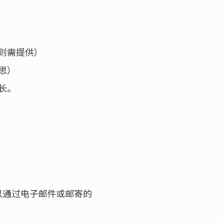
则需提供）
思）
长。
以通过电子邮件或邮寄的