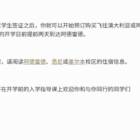
亚学生签证之后，你就可以开始预订购买飞往澳大利亚或
规定的开学日前提前两天到达阿德雷德。
宿，请阅读
阿德雷德
、
悉尼
或
墨尔本
校区的住宿信息。
将在开学前的入学指导课上欢迎你和与你同行的同学们