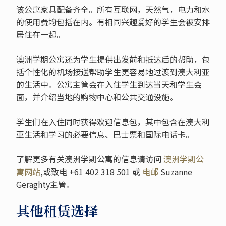
该公寓家具配备齐全。所有互联网，天然气，电力和水
的使用费均包括在内。有相同兴趣爱好的学生会被安排
居住在一起。
澳洲学期公寓还为学生提供出发前和抵达后的帮助，包
括个性化的机场接送帮助学生更容易地过渡到澳大利亚
的生活中。公寓主管会在入住学生到达当天和学生会
面，并介绍当地的购物中心和公共交通设施。
学生们在入住同时获得欢迎信息包，其中包含在澳大利
亚生活和学习的必要信息、巴士票和国际电话卡。
了解更多有关澳洲学期公寓的信息请访问
澳洲学期公
寓网站
,或致电 +61 402 318 501 或
电邮
Suzanne
Geraghty主管。
其他租赁选择