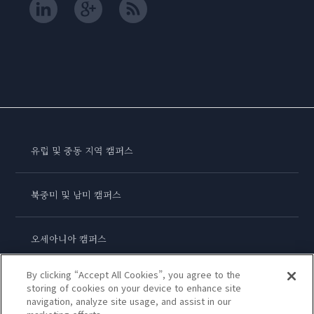
유럽 및 중동 지역 캠퍼스
북중미 및 남미 캠퍼스
오세아니아 캠퍼스
By clicking “Accept All Cookies”, you agree to the
아시아 캠퍼스
storing of cookies on your device to enhance site
navigation, analyze site usage, and assist in our