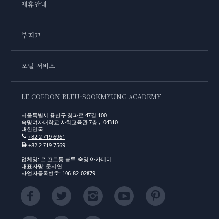
제휴안내
부띠끄
포털 서비스
LE CORDON BLEU-SOOKMYUNG ACADEMY
서울특별시 용산구 청파로 47길 100
숙명여자대학교 사회교육관 7층 , 04310
대한민국
+82 2 719 6961
+82 2 719 7569
업체명: 르 꼬르동 블루-숙명 아카데미
대표자명: 문시연
사업자등록번호: 106-82-02879