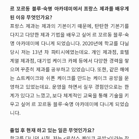
르 꼬르동 블루
-
숙명 아카데미에서 프랑스 제과를 배우게
된 이유 무엇인가요?
프랑스 제과는 제과의 기본이기 때문에, 탄탄한 기본기를
다지고 다양한 제과 기법을 배우고 싶어 르 꼬르동 블루-숙
명 아카데미에 다니게 되었습니다. 2020년에 학교를 다닐
당시 저는 13년 차 파티시에였는데요. 개인 제과점, 호텔
계열 제과점, 대기업 케이크 카페 등에서 다양한 경력을 쌓
으며 꾸준히 제과를 공부하고 있었습니다. 또한, 같은 해에
는 쇼트케이크와 쉬폰 케이크를 만드는 케이크 공방을 운
영하고 있었는데요. 운영을 하면서 실무 경험만으로는 한
계가 있다고 느꼈고, 보다 체계적인 교육을 통해 기술을 키
우고 싶어 르 꼬르동 블루-숙명 아카데미에 다니게 되었습
니다.
졸업 후 현재 하고 있는 일은 무엇인가요
?
학교를 다니던 시절
,
저는
<
르샹스 케이크 공방
>
이라는 작