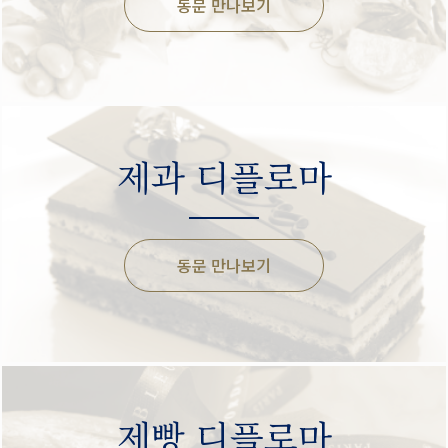
동문 만나보기
제과 디플로마
동문 만나보기
제빵 디플로마