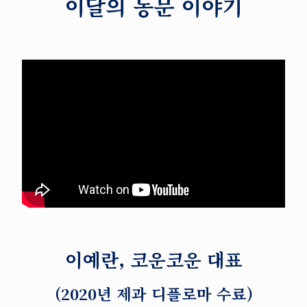
이달의 동문 이야기
이예란, 코운코운 대표
(2020년 제과 디플로마 수료)