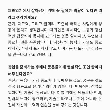
제과업계에서 살아남기 위해 꼭 필요한 역량이 있다면 뭐
라고 생각하세요?
끈기
,
지구력
,
그리고 일머리
.
꾸준히 버티는 사람에게 성
공이 온다고 생각합니다
.
제과업은 육체적인 노동과 정신
적인 집중력이 동시에 요구되는 힘든 일이지만
,
무엇보다
중요한 것은 꾸준함입니다
.
자신만의 능력과 기술도 중요
하지만
,
끝까지 포기하지 않고 나아가는 태도가 결국 성공
을 만든다고 믿고 있습니다
.
창업을 준비하는 후배나 동문들에게 현실적인 조언 한마디
해주신다면요?
실천과 복습이 가장 중요합니다
.
배우는 것도
,
꿈꾸는 것도
결국 행동으로 옮겨야 의미가 있습니다
.
반복적인 작업을
통해야만 기술이 완성됩니다
.
이를 위해선 남들보다 백배
,
천배의 노력이 필요하죠
,
기술은 타고나는 것이 아니라
,
온
전히 자신의 노력과 연습을 통해 쌓이는 것입니다
.