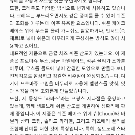
퓨레를 사용해 새로운 맛을 구현하기도 합니다.
또한, 크레무도 다양한 방식으로 변형해 사용하고 있습니
다. 크레무는 부드러우면서도 깊은 풍미를 줄 수 있어 쉬폰
과 조화를 이루는 데 아주 유용한 요소입니다. 쉬폰 케이크
베이스 위에 무스를 올려 가니쉬로 활용하거나, 인서트(속
재료)로 넣어 쉬폰과 어우러지게 구성하는 방식도 많이 사
용하고 있어요.
대표적인 제품으로 금귤 치즈 쉬폰 산도가 있는데요. 이 제
품은 프로마쥬 무스, 금귤 마멀레이드, 석류 꿀리가 조화를
이루며, 무스를 몰드에 넣어 간결한 모양으로 만들다 보니
전체적으로 깔끔하고 정갈한 비주얼이 완성되었습니다. 여
기에 프로마쥬 크림을 마무리로 사용해 밸런스를 맞춰, 맛
과 식감을 더욱 조화롭게 만들었습니다.
또한, 제 동생도 ‘라바즈’라는 프랑스 제과점을 운영하고
있는데, 함께 생토노레 쉬폰 산도를 개발하여 성황리에 판
매 중입니다. 이 제품은 쉬폰 베이스 위에 슈(Choux)와 바
닐라 샹티 크림, 솔티드 카라멜, 그리고 라즈베리 꿀리를
조합해 산미를 더한 것이 특징입니다. 특히, 생토노레 스타