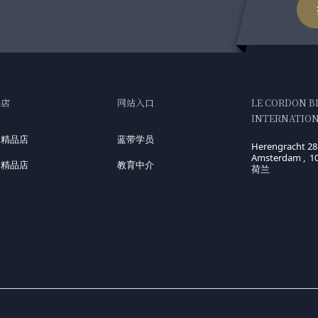
品店
网站入口
LE CORDON B
INTERNATIONA
国精品店
蓝带学员
Herengracht 28
Amsterdam , 1
洲精品店
教育中介
荷兰