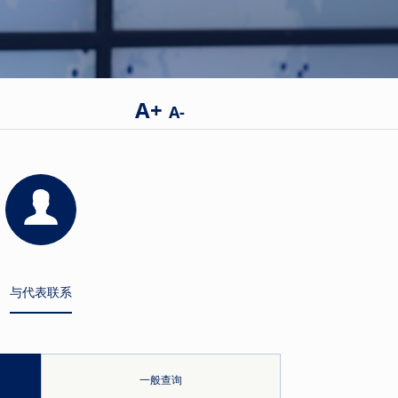
A+
A-
与代表联系
一般查询