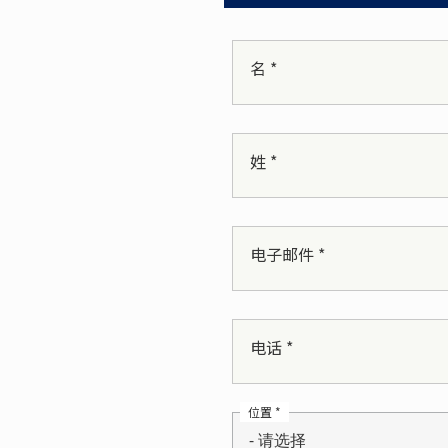
名 *
姓 *
电子邮件 *
电话 *
位置 *
- 请选择