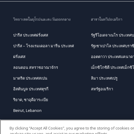
วิทยาเขตในยุโรปและตะวันออกกลาง
สาขาในทวีปอเมริกา
ปารีส ประเทศฝรั่งเศส
รัฐรีโอเดจาเนโร ประเทศบ
ปารีส – โรงแรมเดอลา มารีน ประเทศ
รัฐเซาเปาโล ประเทศบราซ
ฝรั่งเศส
ออตตาวา ประเทศแคนาด
ลอนดอน สหราชอาณาจักร
เม็กซิโกซิตี ประเทศเม็กซิ
มาดริด ประเทศสเปน
ลิมา ประเทศเปรู
อิสตันบูล ประเทศตุรกี
สหรัฐอเมริกา
ริยาด, ซาอุดีอาระเบีย
Beirut, Lebanon
By clicking “Accept All Cookies”, you agree to the storing of cookies 