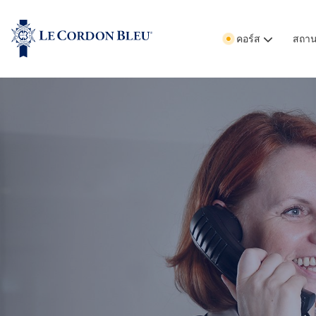
คอร์ส
สถานท