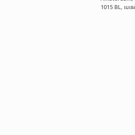
1015 BL, เนเธอ