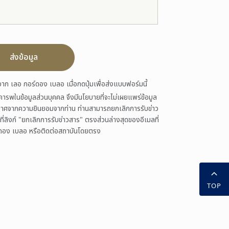
ส่งข้อมูล
จาก เลอ กอร์ดอง เบลอ เมื่อกดปุ่มเพื่อส่งแบบฟอร์มนี้
รพในข้อมูลส่วนบุคคล จึงมีนโยบายที่จะไม่เผยแพร่ข้อมูล
ราศจากความยินยอมจากท่าน ท่านสามารถยกเลิกการรับข่าว
ที่ลิงก์ "ยกเลิกการรับข่าวสาร" ตรงส่วนล่างสุดของอีเมลที่
์ดอง เบลอ หรือติดต่อสถาบันโดยตรง
TOP