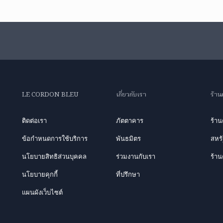
LE CORDON BLEU
เกี่ยวกับเรา
ร้าน
ติดต่อเรา
ภัตตาคาร
ร้า
ข้อกำหนดการใช้บริการ
พันธมิตร
สหรั
นโยบายสิทธิส่วนบุคคล
ร่วมงานกับเรา
ร้าน
นโยบายคุกกี้
ที่ปรึกษา
แผนผังเว็บไซต์