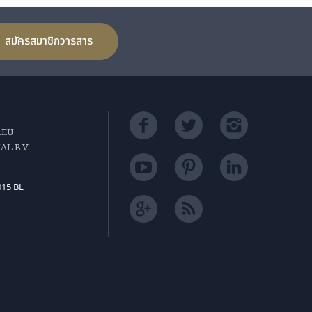
สมัครสมาชิกวารสาร
LEU
L B.V.
015 BL