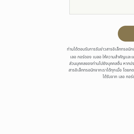
ท่านได้ตอบรับการรับข่าวสารอิเล็กทรอนิก
เลอ กอร์ดอง เบลอ ให้ความสำคัญและเคา
ส่วนบุคคลของท่านไปยังบุคคลอื่น หากป
สารอิเล็กทรอนิกจากเราได้ทุกเมื่อ โดยกด
ได้รับจาก เลอ กอร