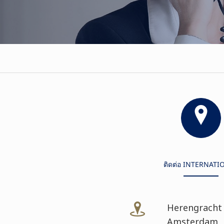
ติดต่อ INTERNATI
Herengracht
Amsterdam,