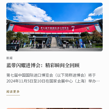
新闻
蓝带闪耀进博会：精彩瞬间全回顾
第七届中国国际进口博览会（以下简称进博会）将于
2024年11月5日至10日在国家会展中心（上海）举办。
法国，作为进博会的主宾国其深厚的美食文化底蕴与源
阅读更多
自本土、传承百年烹饪传统与创新精神的蓝带国际学院
紧密相连。