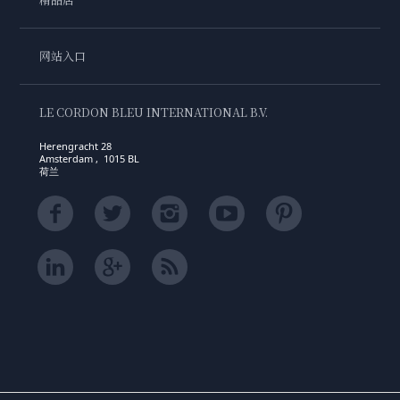
网站入口
LE CORDON BLEU INTERNATIONAL B.V.
Herengracht 28
Amsterdam , 1015 BL
荷兰