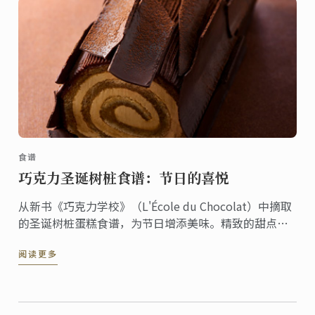
食谱
巧克力圣诞树桩食谱：节日的喜悦
从新书《巧克力学校》（L'École du Chocolat）中摘取
的圣诞树桩蛋糕食谱，为节日增添美味。精致的甜点融
合了传统和创意，非常适合招待客人和增添节日氛围。
阅读更多