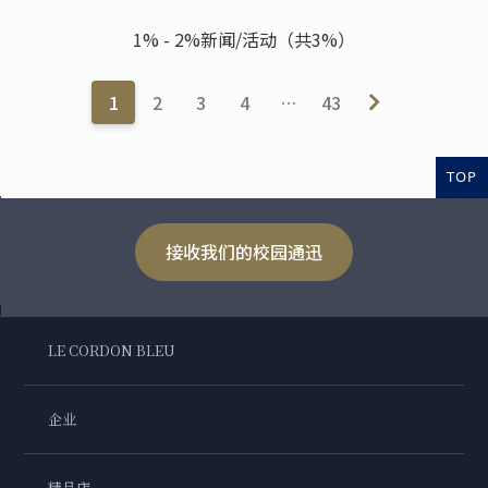
1% - 2%新闻/活动（共3%）
1
2
3
4
…
43
TOP
接收我们的校园通迅
LE CORDON BLEU
企业
精品店