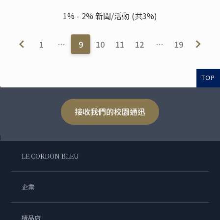
1% - 2% 新聞/活動 (共3%)
1
…
9
10
11
12
…
19
TOP
接收我們的校園通迅
LE CORDON BLEU
企業
精品店