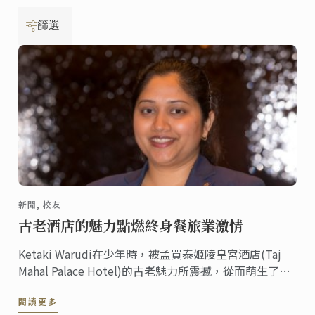
篩選
新聞, 校友
古老酒店的魅力點燃終身餐旅業激情
Ketaki Warudi在少年時，被孟買泰姬陵皇宮酒店(Taj
Mahal Palace Hotel)的古老魅力所震撼，從而萌生了在
豪華酒店從事管理工作的想法。
閱讀更多