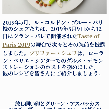
2019年5月、ル・コルドン・ブルー・パリ
校のシェフたちは、2019年5月9日から12
日にグラン・パレで開催された
Taste of
Paris 2019
の舞台で次々とその腕前を披露
しました。
ブリファー・シェフ
は、ローラ
ン・ペリエ・シアターでのグルメ・デモン
ストレーションのホストを務めました。
彼のレシピを皆さんにご紹介しましょう。
－放し飼い卵とグリーン・アスパラガス