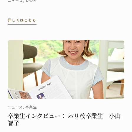
ニュース, レシピ
詳しくはこちら
ニュース, 卒業生
卒業生インタビュー： パリ校卒業生 小山
智子