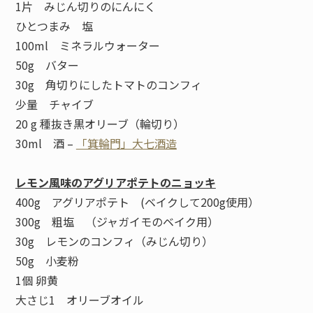
1片 みじん切りのにんにく
ひとつまみ 塩
100ml ミネラルウォーター
50g バター
30g 角切りにしたトマトのコンフィ
少量 チャイブ
20 g 種抜き黒オリーブ（輪切り）
30ml 酒 –
「箕輪門」大七酒造
レモン風味のアグリアポテトのニョッキ
400g アグリアポテト (ベイクして200g使用）
300g 粗塩 （ジャガイモのベイク用）
30g レモンのコンフィ（みじん切り）
50g 小麦粉
1個 卵黄
大さじ1 オリーブオイル