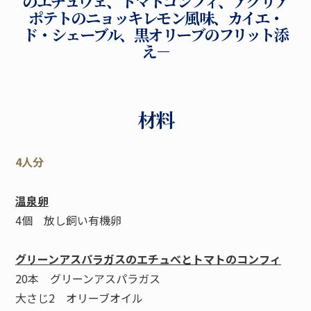
のエチュヴェ、トマトコンフィ、アグリア
ポテトのニョッキレモン風味、カイエ・
ド・シェーブル、黒オリーブのフリット添
え－
材料
4人分
温泉卵
4個 放し飼い有機卵
グリーンアスパラガスのエチュべとトマトのコンフィ
20本 グリーンアスパラガス
大さじ2 オリーブオイル