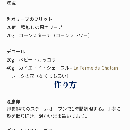
海塩
黒オリーブのフリット
20個 種無しの黒オリーブ
20g コーンスターチ（コーンフラワー）
デコール
20g ベビー・ルッコラ
40g カイエ・ド・シェーブル–
La Ferme du Chatain
ニンニクの花（なくても良い）
作り方
温泉卵
卵を64°Cのスチームオーブンで1時間調理する。丁寧に
殻を取り除き、温かいまま置いておく。