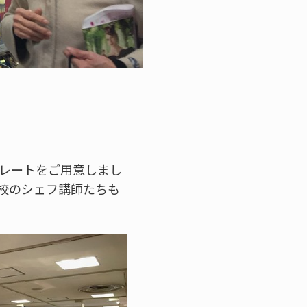
コレートをご用意しまし
校のシェフ講師たちも