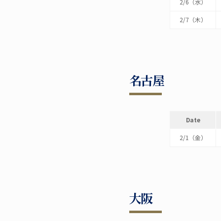
2/6（水）
2/7（木）
名古屋
Date
2/1（金）
大阪