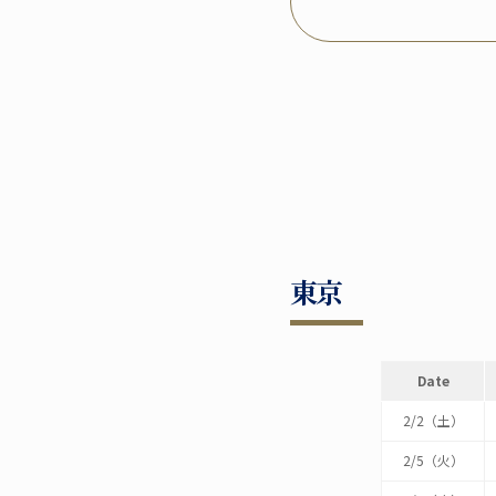
東京
Date
2/2（土）
2/5（火）