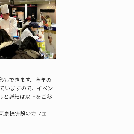
影もできます。今年の
っていますので、イベン
ルと詳細は以下をご参
東京校併設のカフェ