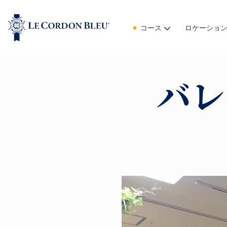
コース
ロケーショ
バレ