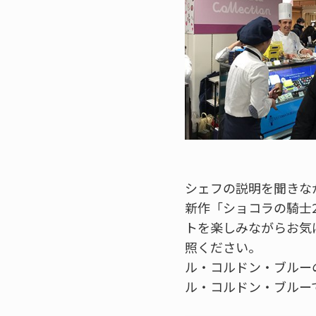
シェフの説明を聞きな
新作「ショコラの騎士
トを楽しみながらお気
照ください。
ル・コルドン・ブルー
ル・コルドン・ブルー