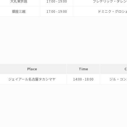
大丸東京店
17:00 - 19:00
フレデリック・ダレン
銀座三越
17:00 - 19:00
ドミニク・グロシ
Place
Time
C
ジェイアール名古屋タカシマヤ
14:00 - 18:00
ジル・コン