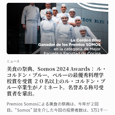
ニュース
美食の祭典、Somos 2024 Awards： ル・
コルドン・ブルー、ペルーの最優秀料理学
校賞を受賞 ２０名以上のル・コルドン・ブ
ルー卒業生がノミネート。名誉ある称号受
賞者を輩出。
Premios Somosによる美食の祭典は、今年が２回
目。“Somos” 誌を介した今回の投票者数は、5万1千人