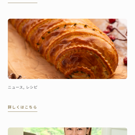
ティブ副料理長を経て、2023年3月に名門ル・ロイヤ
ル・モンソー ...
ニュース, レシピ
詳しくはこちら