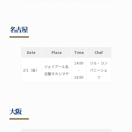
名古屋
Date
Place
Time
Chef
14:00
ジル・コン
ジェイアール名
2/1（金）
-
パニーシェ
古屋タカシマヤ
18:00
フ
大阪