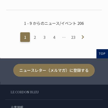
ル・ドゥ・ラ・マリン (Hôtel de la Marine) ...
1 - 9 からのニュース/イベント 206
1
2
3
4
…
23
TOP
ニュースレター（メルマガ）に登録する
LE CORDON BLEU
企業情報