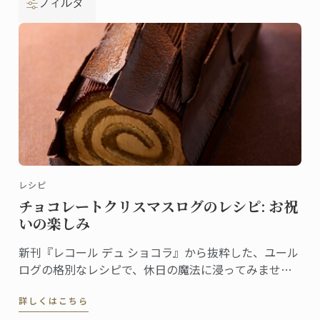
フィルタ
レシピ
チョコレートクリスマスログのレシピ: お祝
いの楽しみ
新刊『レコール デュ ショコラ』から抜粋した、ユール
ログの格別なレシピで、休日の魔法に浸ってみません
か。伝統と創造性が融合した洗練されたデザートは、
詳しくはこちら
ゲストを喜ばせ、クリスマスのテーブルを盛り上げる