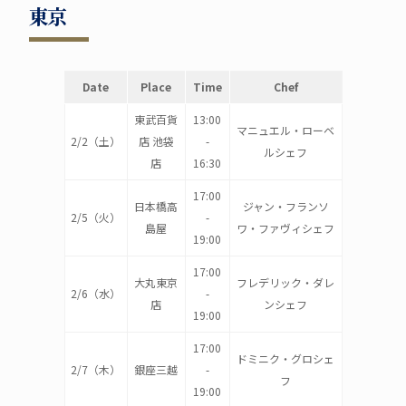
東京
Date
Place
Time
Chef
東武百貨
13:00
マニュエル・ローベ
2/2（土）
店 池袋
-
ルシェフ
店
16:30
17:00
日本橋高
ジャン・フランソ
2/5（火）
-
島屋
ワ・ファヴィシェフ
19:00
17:00
大丸東京
フレデリック・ダレ
2/6（水）
-
店
ンシェフ
19:00
17:00
ドミニク・グロシェ
2/7（木）
銀座三越
-
フ
19:00