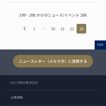
199 - 206 からのニュース/イベント 206
1
…
20
21
22
23
TOP
ニュースレター（メルマガ）に登録する
LE CORDON BLEU
企業情報