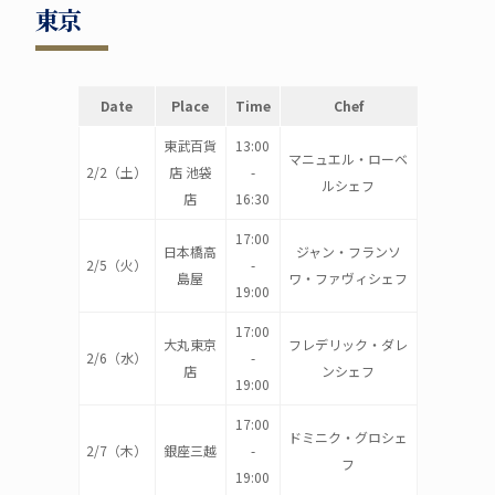
東京
Date
Place
Time
Chef
東武百貨
13:00
マニュエル・ローベ
2/2（土）
店 池袋
-
ルシェフ
店
16:30
17:00
日本橋高
ジャン・フランソ
2/5（火）
-
島屋
ワ・ファヴィシェフ
19:00
17:00
大丸東京
フレデリック・ダレ
2/6（水）
-
店
ンシェフ
19:00
17:00
ドミニク・グロシェ
2/7（木）
銀座三越
-
フ
19:00