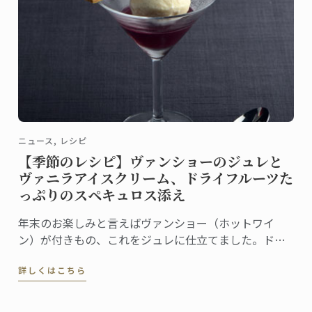
ニュース, レシピ
【季節のレシピ】ヴァンショーのジュレと
ヴァニラアイスクリーム、ドライフルーツた
っぷりのスペキュロス添え
年末のお楽しみと言えばヴァンショー（ホットワイ
ン）が付きもの、これをジュレに仕立てました。ドラ
イフルーツたっぷりのスペキュロスとヴァニラアイス
詳しくはこちら
クリームを添えれば、お祭り気分を盛り上げる簡単デ
ザートの出来上がりです。