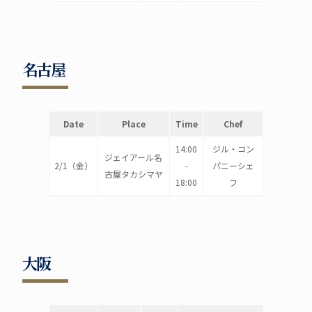
名古屋
Date
Place
Time
Chef
14:00
ジル・コン
ジェイアール名
2/1（金）
-
パニーシェ
古屋タカシマヤ
18:00
フ
大阪