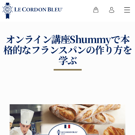
オンライン講座Shummyで本
格的なフランスパンの作り方を
学ぶ