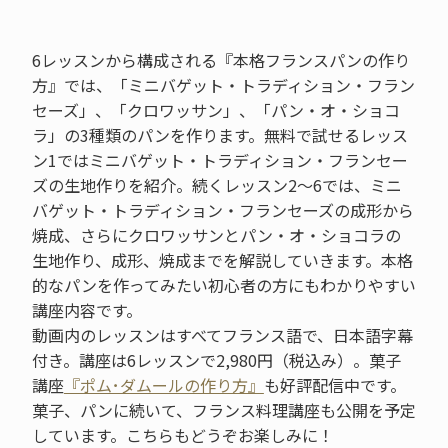
6レッスンから構成される『本格フランスパンの作り
方』では、「ミニバゲット・トラディション・フラン
セーズ」、「クロワッサン」、「パン・オ・ショコ
ラ」の3種類のパンを作ります。無料で試せるレッス
ン1ではミニバゲット・トラディション・フランセー
ズの生地作りを紹介。続くレッスン2～6では、ミニ
バゲット・トラディション・フランセーズの成形から
焼成、さらにクロワッサンとパン・オ・ショコラの
生地作り、成形、焼成までを解説していきます。本格
的なパンを作ってみたい初心者の方にもわかりやすい
講座内容です。
動画内のレッスンはすべてフランス語で、日本語字幕
付き。講座は6レッスンで2,980円（税込み）。菓子
講座
『ポム･ダムールの作り方』
も好評配信中です。
菓子、パンに続いて、フランス料理講座も公開を予定
しています。こちらもどうぞお楽しみに！