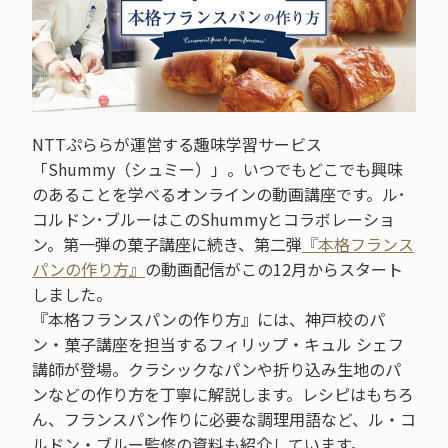
NTTぷららが運営する趣味学習サービス
「Shummy（シュミー）」。いつでもどこでも興味
のあることを学べるオンラインの動画講座です。ル･
コルドン･ブルーはこのShummyとコラボレーショ
ン。第一弾の菓子講座に続き、第二弾
『本格フランス
パンの作り方』
の動画配信がこの12月からスタート
しました。
『本格フランスパンの作り方』には、神戸校のパ
ン・菓子講座を担当するフィリップ・キュル シェフ
講師が登場。クラシックなパンや折り込み生地のパ
ンなどの作り方を丁寧に解説します。レシピはもちろ
ん、フランスパン作りに必要な調理用語など、ル・コ
ルドン・ブルー監修の資料も紹介しています。