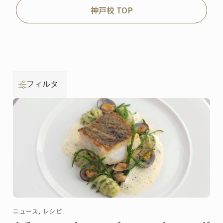
神戸校 TOP
フィルタ
ニュース, レシピ