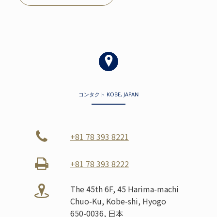
コンタクト KOBE, JAPAN
+81 78 393 8221
+81 78 393 8222
The 45th 6F, 45 Harima-machi
Chuo-Ku, Kobe-shi, Hyogo
650-0036, 日本