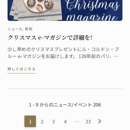
ニュース, 告知
クリスマス e-マガジンで詳細を!
少し早めのクリスマスプレゼントにル・コルドン・ブ
ルー e-マガジンをお届けします。 126年前のパリ、当
時としては画期的な料理学校、ル・コルドン・ブル
詳しくはこちら
ー。 料理の出版物が始まりのきっかけでした。 この歴
史に寄せたオマージュとしてe-マガジンをつくりまし
た。
1 - 9 からのニュース/イベント 206
1
2
3
4
…
23