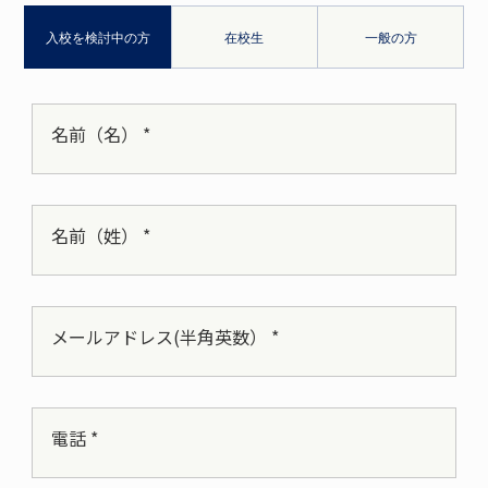
入校を検討中の方
在校生
一般の方
名前（名） *
名前（姓） *
メールアドレス(半角英数） *
電話 *