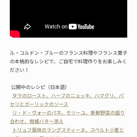
ル・コルドン・ブルーのフランス料理やフランス菓子
の本格的なレシピで、ご自宅で料理作りをお楽しみく
ださい！
公開中のレシピ（日本語）
タラのロースト、ハーブのニョッキ、ハマグリ、パ
セリとガーリックのソース
リ・ド・ヴォーのパネ、モリーユ、新鮮野菜の盛り
合わせ、柑橘バター添え
トリュフ風味のラングスティーヌ、スペルト小麦と