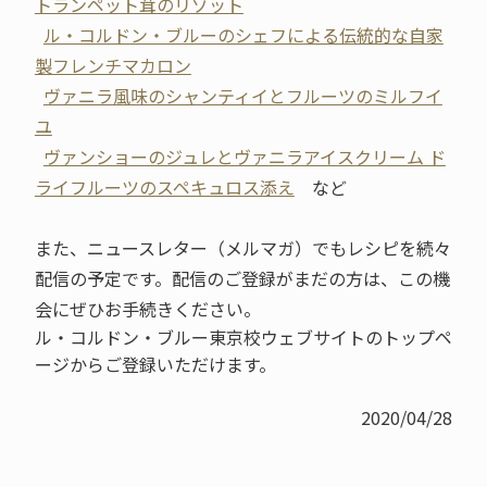
トランペット茸のリゾット
ル・コルドン・ブルーのシェフによる伝統的な自家
製フレンチマカロン
ヴァニラ風味のシャンティイとフルーツのミルフイ
ユ
ヴァンショーのジュレとヴァニラアイスクリーム ド
ライフルーツのスペキュロス添え
など
また、ニュースレター（メルマガ）でもレシピを続々
配信の予定です。配信のご登録がまだの方は、この機
会にぜひお手続きください。
ル・コルドン・ブルー東京校ウェブサイトのトップペ
ージからご登録いただけます。
2020/04/28