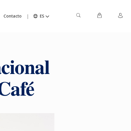
Contacto
ES
acional
 Café