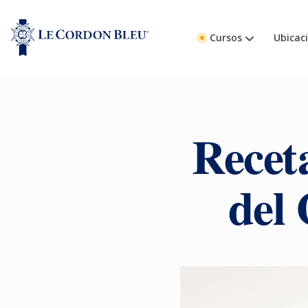
Cursos
Ubicac
Receta
del 