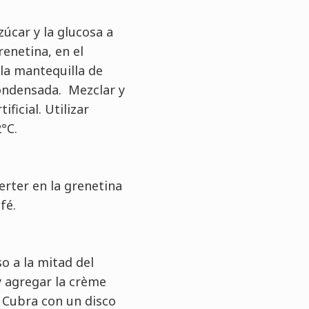
zúcar y la glucosa a
renetina, en el
 la mantequilla de
condensada. Mezclar y
ificial. Utilizar
°C.
verter en la grenetina
fé.
o a la mitad del
 agregar la crème
 Cubra con un disco