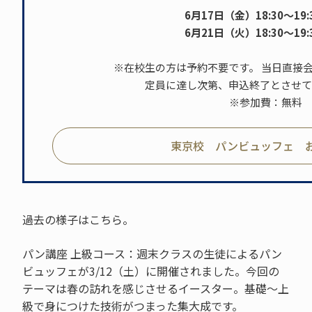
6月17日（金）18:30～19:3
6月21日（火）18:30～19:3
※在校生の方は予約不要です。 当日直接
定員に達し次第、申込終了とさせて
※参加費：無料
東京校 パンビュッフェ 
過去の様子はこちら。
パン講座 上級コース：週末クラスの生徒によるパン
ビュッフェが3/12（土）に開催されました。今回の
テーマは春の訪れを感じさせるイースター。基礎～上
級で身につけた技術がつまった集大成です。