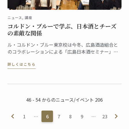
ニュース, 講座
コルドン・ブルーで学ぶ、日本酒とチーズ
の素敵な関係
ル・コルドン・ブルー東京校は今冬、広島酒造組合と
のコラボレーションによる「広島日本酒セミナー」を
開催しました。
詳しくはこちら
46 - 54 からのニュース/イベント 206
1
…
6
7
8
9
…
23