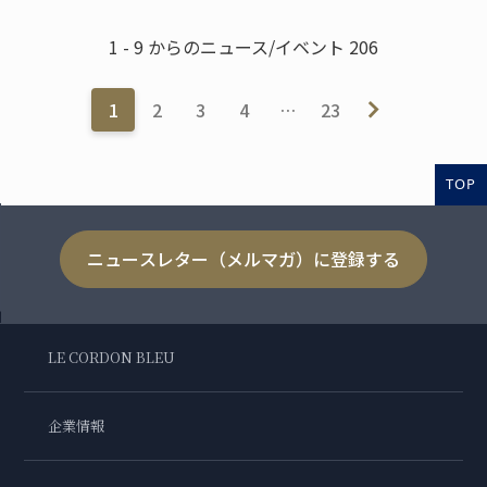
1 - 9 からのニュース/イベント 206
1
2
3
4
…
23
TOP
ニュースレター（メルマガ）に登録する
LE CORDON BLEU
企業情報