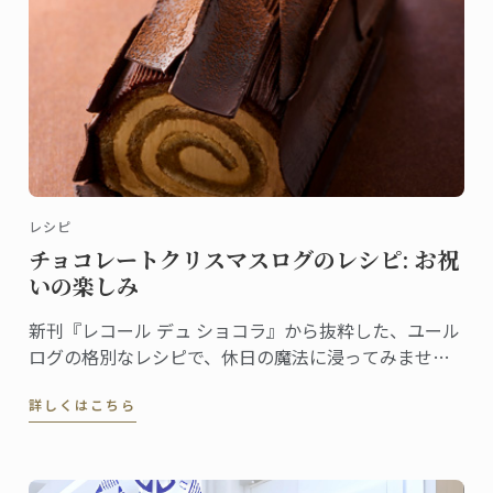
レシピ
チョコレートクリスマスログのレシピ: お祝
いの楽しみ
新刊『レコール デュ ショコラ』から抜粋した、ユール
ログの格別なレシピで、休日の魔法に浸ってみません
か。伝統と創造性が融合した洗練されたデザートは、
詳しくはこちら
ゲストを喜ばせ、クリスマスのテーブルを盛り上げる
のに最適です