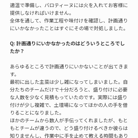
適温で準備し、バロティーヌには火を入れてお客様に
提供しなければいけません。
全体を通して、作業工程や味付けを確認し、計画通り
にいかなかったことはすぐにその場で対処しました。
Q: 計画通りにいかなかったのはどういうところでし
たか？
あらゆるところで計画通りにいかないことが出てきま
す。
最初に出した主菜は少し雑になってしまいました。自
分たちのチームだけで十分だろうと、盛り付けに必要
な人数を少なく見積もっていたのです。実際には盛り
付けが少し複雑で、土壇場になってほかの人の手を借
りることになりました。
ほかのチームから数人が手伝ってくれましたが、もと
もとチームが違うので、どう盛り付けるべきか彼らは
知りませんし、作業中に手を止めて教える時間もあり