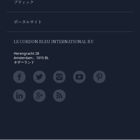
ブティック
ポータルサイト
LE CORDON BLEU INTERNATIONAL B.V.
Herengracht 28
Amsterdam , 1015 BL
ネザーランド