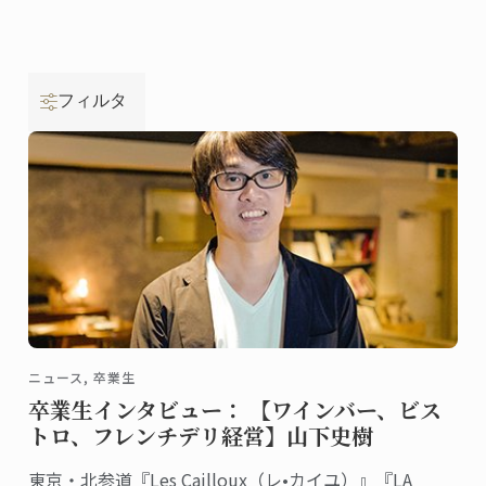
フィルタ
ニュース, 卒業生
卒業生インタビュー： 【ワインバー、ビス
トロ、フレンチデリ経営】山下史樹
東京・北参道『Les Cailloux（レ•カイユ）』『LA