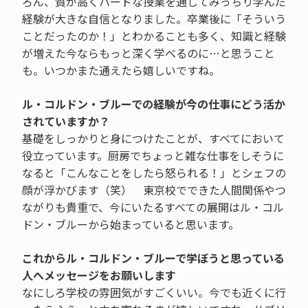
ろん、質が高くハードな授業を通してみっちり学んだ
経験が大きな自信となりました。卒業後に「そういう
ことだったのか！」とわかることも多く、知識と経験
が増えた今ならもっと深く学べるのに…と思うこと
も。いつかまた通えたら嬉しいですね。
ル・コルドン・ブルーでの経験が今の仕事にどう活か
されていますか？
基礎をしっかりと身につけたことが、すべてにおいて
役立っています。厨房でちょっと雑な仕事をしそうに
なると「こんなことをしたら怒られる！」とシェフの
顔が浮かびます（笑） 東京校でできた人間関係やつ
ながりも貴重で、今にいたるすべての展開はル・コル
ドン・ブルーから始まっていると思います。
これからル・コルドン・ブルーで学ぼうと思っている
人へメッセージをお願いします
なにしろ学校の雰囲気がすごくいい。今でも近くに行