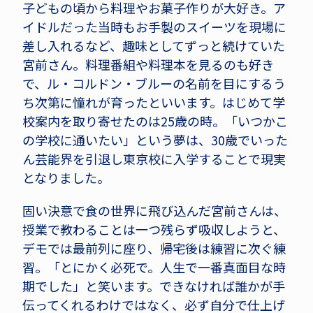
子どもの頃から料理やお菓子作りが大好き。ア
イドルだった当時もお手製のスイーツを現場に
差し入れるなど、趣味としてずっと続けていた
宮前さん。料理番組や料理本を見るのも好き
で、ル・コルドン・ブルーの名前を目にするう
ち次第に憧れが育ったといいます。はじめて学
校案内を取り寄せたのは25歳の時。「いつかこ
の学校に通いたい」という夢は、30歳でいった
ん芸能界を引退し東京校に入学することで現実
となりました。
固い決意で食の世界に飛び込んだ宮前さんは、
授業で教わることは一つ残らず吸収しようと、
デモでは最前列に座り、帰宅後は練習に次ぐ練
習。「とにかく必死で。人生で一番真面目な時
期でした」と笑います。できなければ誰かが手
伝ってくれるわけではなく、必ず自分で仕上げ