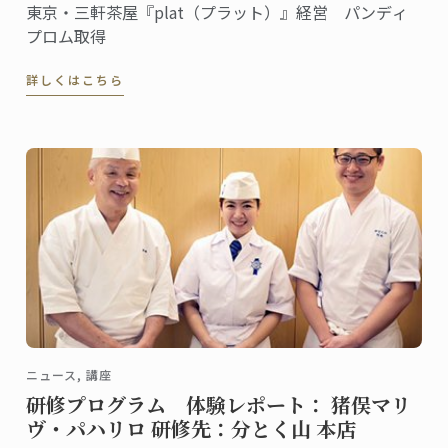
東京・三軒茶屋『plat（プラット）』経営 パンディ
プロム取得
詳しくはこちら
ニュース, 講座
研修プログラム 体験レポート： 猪俣マリ
ヴ・パハリロ 研修先：分とく山 本店