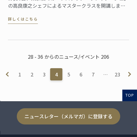
の高良康之シェフによるマスタークラスを開講しまし
た。
詳しくはこちら
28 - 36 からのニュース/イベント 206
1
2
3
4
5
6
7
…
23
TOP
ニュースレター（メルマガ）に登録する