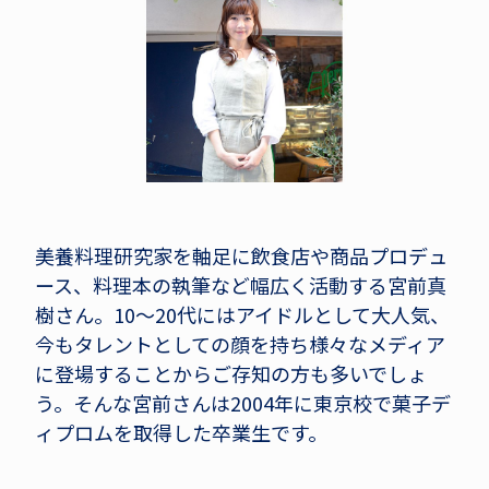
美養料理研究家を軸足に飲食店や商品プロデュ
ース、料理本の執筆など幅広く活動する宮前真
樹さん。10～20代にはアイドルとして大人気、
今もタレントとしての顔を持ち様々なメディア
に登場することからご存知の方も多いでしょ
う。そんな宮前さんは2004年に東京校で菓子デ
ィプロムを取得した卒業生です。