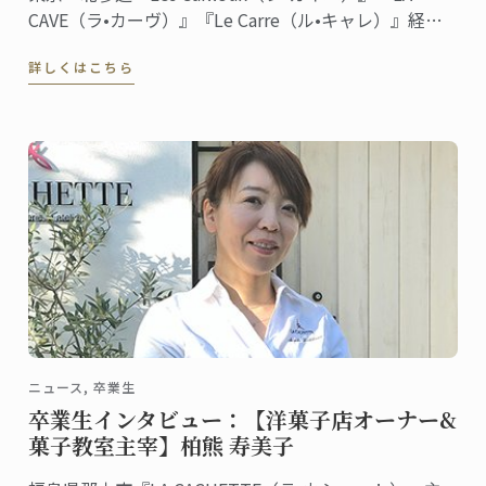
CAVE（ラ•カーヴ）』『Le Carre（ル•キャレ）』経
営 料理/菓子ディプロム取得
詳しくはこちら
ニュース, 卒業生
卒業生インタビュー：【洋菓子店オーナー&
菓子教室主宰】柏熊 寿美子