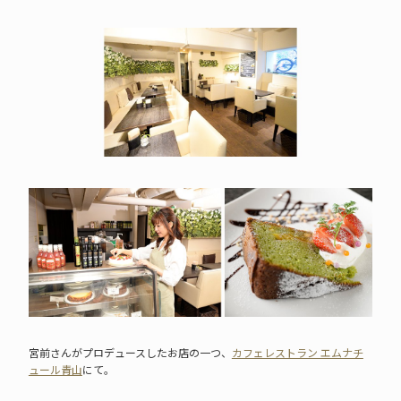
宮前さんがプロデュースしたお店の一つ、
カフェレストラン エムナチ
ュール青山
にて。