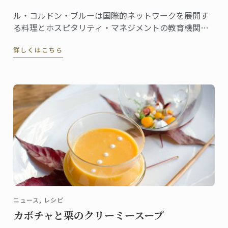
ル・コルドン・ブルーは国際的ネットワークを展開す
る料理とホスピタリティ・マネジメントの教育機関で
あり、日本において最高水準の教育を提供するべく邁
詳しくはこちら
進しております。
ニュース, レシピ
カボチャと栗のクリーミースープ