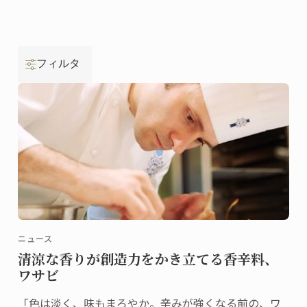
フィルタ
ニュース
清涼な香りが創造力をかき立てる香辛料、
ワサビ
「色は淡く、味もまろやか。辛みが強くなる前の、ワ