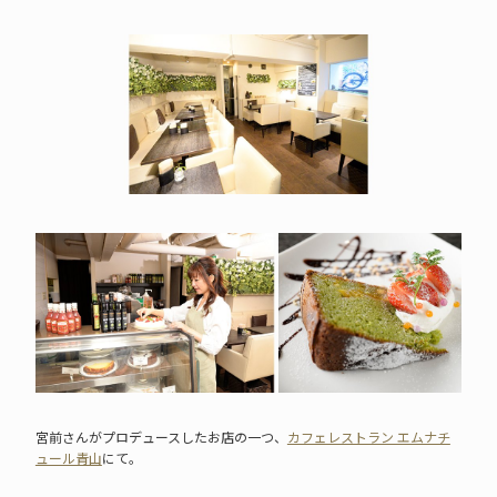
宮前さんがプロデュースしたお店の一つ、
カフェレストラン エムナチ
ュール青山
にて。