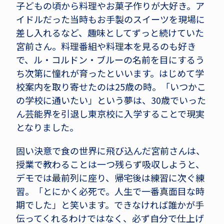
子どもの頃から料理やお菓子作りが大好き。ア
イドルだった当時もお手製のスイーツを現場に
差し入れるなど、趣味としてずっと続けていた
宮前さん。料理番組や料理本を見るのも好き
で、ル・コルドン・ブルーの名前を目にするう
ち次第に憧れが育ったといいます。はじめて学
校案内を取り寄せたのは25歳の時。「いつかこ
の学校に通いたい」という夢は、30歳でいった
ん芸能界を引退し東京校に入学することで現実
となりました。
固い決意で食の世界に飛び込んだ宮前さんは、
授業で教わることは一つ残らず吸収しようと、
デモでは最前列に座り、帰宅後は練習に次ぐ練
習。「とにかく必死で。人生で一番真面目な時
期でした」と笑います。できなければ誰かが手
伝ってくれるわけではなく、必ず自分で仕上げ