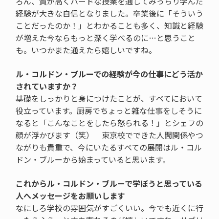
ろん、質が高くハードな授業を通してみっちり学んだ
経験が大きな自信となりました。卒業後に「そういう
ことだったのか！」とわかることも多く、知識と経験
が増えた今ならもっと深く学べるのに…と思うこと
も。いつかまた通えたら嬉しいですね。
ル・コルドン・ブルーでの経験が今の仕事にどう活か
されていますか？
基礎をしっかりと身につけたことが、すべてにおいて
役立っています。厨房でちょっと雑な仕事をしそうに
なると「こんなことをしたら怒られる！」とシェフの
顔が浮かびます（笑） 東京校でできた人間関係やつ
ながりも貴重で、今にいたるすべての展開はル・コル
ドン・ブルーから始まっていると思います。
これからル・コルドン・ブルーで学ぼうと思っている
人へメッセージをお願いします
なにしろ学校の雰囲気がすごくいい。今でも近くに行