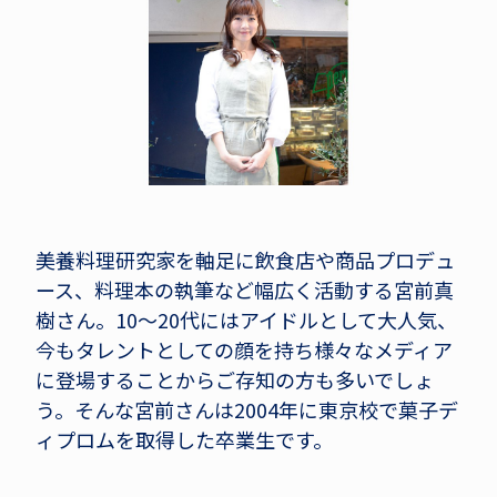
美養料理研究家を軸足に飲食店や商品プロデュ
ース、料理本の執筆など幅広く活動する宮前真
樹さん。10～20代にはアイドルとして大人気、
今もタレントとしての顔を持ち様々なメディア
に登場することからご存知の方も多いでしょ
う。そんな宮前さんは2004年に東京校で菓子デ
ィプロムを取得した卒業生です。