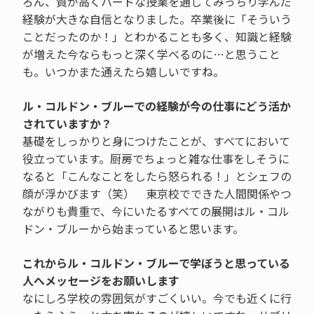
ろん、質が高くハードな授業を通してみっちり学んだ
経験が大きな自信となりました。卒業後に「そういう
ことだったのか！」とわかることも多く、知識と経験
が増えた今ならもっと深く学べるのに…と思うこと
も。いつかまた通えたら嬉しいですね。
ル・コルドン・ブルーでの経験が今の仕事にどう活か
されていますか？
基礎をしっかりと身につけたことが、すべてにおいて
役立っています。厨房でちょっと雑な仕事をしそうに
なると「こんなことをしたら怒られる！」とシェフの
顔が浮かびます（笑） 東京校でできた人間関係やつ
ながりも貴重で、今にいたるすべての展開はル・コル
ドン・ブルーから始まっていると思います。
これからル・コルドン・ブルーで学ぼうと思っている
人へメッセージをお願いします
なにしろ学校の雰囲気がすごくいい。今でも近くに行