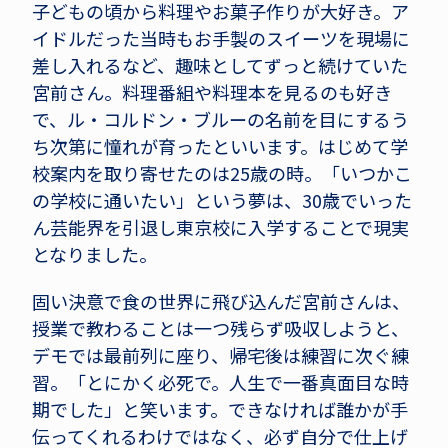
子どもの頃から料理やお菓子作りが大好き。ア
イドルだった当時もお手製のスイーツを現場に
差し入れるなど、趣味としてずっと続けていた
宮前さん。料理番組や料理本を見るのも好き
で、ル・コルドン・ブルーの名前を目にするう
ち次第に憧れが育ったといいます。はじめて学
校案内を取り寄せたのは25歳の時。「いつかこ
の学校に通いたい」という夢は、30歳でいった
ん芸能界を引退し東京校に入学することで現実
となりました。
固い決意で食の世界に飛び込んだ宮前さんは、
授業で教わることは一つ残らず吸収しようと、
デモでは最前列に座り、帰宅後は練習に次ぐ練
習。「とにかく必死で。人生で一番真面目な時
期でした」と笑います。できなければ誰かが手
伝ってくれるわけではなく、必ず自分で仕上げ