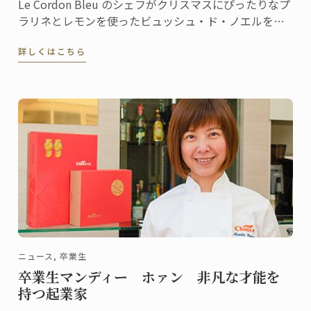
Le Cordon Bleu のシェフがクリスマスにぴったりなプ
ラリネとレモンを使ったビュッシュ・ド・ノエルをご
紹介いたします。
詳しくはこちら
ニュース, 卒業生
卒業生マンディー ホァン 非凡な才能を
持つ起業家