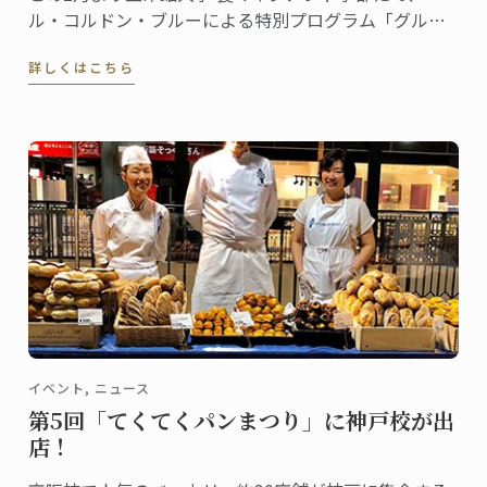
ル・コルドン・ブルーによる特別プログラム「グルー
バル・カリナリーアーツ・アンド・マネジメント・プ
詳しくはこちら
ログラム」がスタート。
イベント, ニュース
第5回「てくてくパンまつり」に神戸校が出
店！