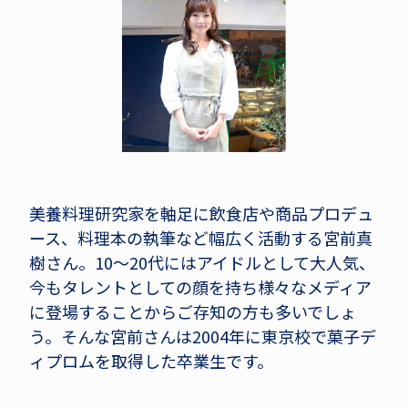
美養料理研究家を軸足に飲食店や商品プロデュ
ース、料理本の執筆など幅広く活動する宮前真
樹さん。10～20代にはアイドルとして大人気、
今もタレントとしての顔を持ち様々なメディア
に登場することからご存知の方も多いでしょ
う。そんな宮前さんは2004年に東京校で菓子デ
ィプロムを取得した卒業生です。