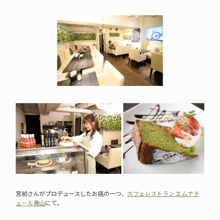
宮前さんがプロデュースしたお店の一つ、
カフェレストラン エムナチ
ュール青山
にて。