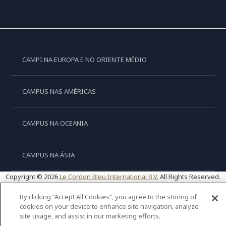
CAMPI NA EUROPA E NO ORIENTE MÉDIO
CAMPUS NAS AMÉRICAS
CAMPUS NA OCEANIA
CAMPUS NA ÁSIA
Copyright © 2026
Le Cordon Bleu International B.V.
All Rights Reserved.
By clicking “Accept All Cookies”, you agree to the storing of
cookies on your device to enhance site navigation, analyze
site usage, and assist in our marketing efforts.