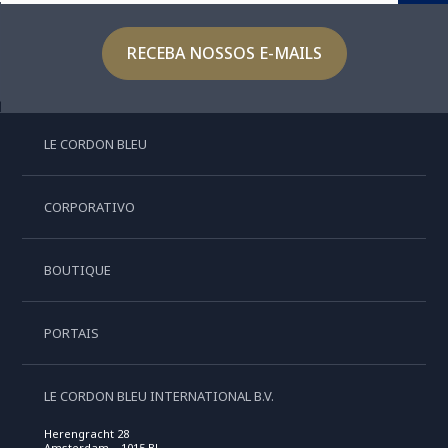
RECEBA NOSSOS E-MAILS
LE CORDON BLEU
CORPORATIVO
BOUTIQUE
PORTAIS
LE CORDON BLEU INTERNATIONAL B.V.
Herengracht 28
Amsterdam , 1015 BL