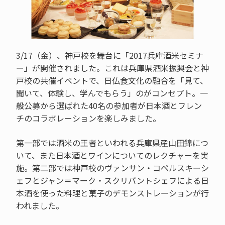
3/17（金）、神戸校を舞台に「2017兵庫酒米セミナ
ー」が開催されました。これは兵庫県酒米振興会と神
戸校の共催イベントで、日仏食文化の融合を「見て、
聞いて、体験し、学んでもらう」のがコンセプト。一
般公募から選ばれた40名の参加者が日本酒とフレン
チのコラボレーションを楽しみました。
第一部では酒米の王者といわれる兵庫県産山田錦につ
いて、また日本酒とワインについてのレクチャーを実
施。第二部では神戸校のヴァンサン・コペルスキーシ
ェフとジャン＝マーク・スクリバントシェフによる日
本酒を使った料理と菓子のデモンストレーションが行
われました。