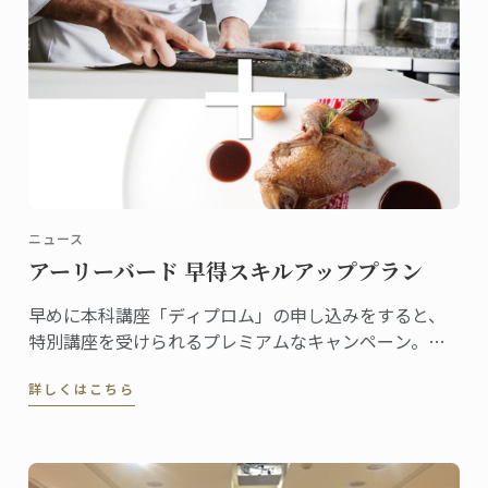
ニュース
アーリーバード 早得スキルアッププラン
早めに本科講座「ディプロム」の申し込みをすると、
特別講座を受けられるプレミアムなキャンペーン。早
特プレミアムなアーリーバードキャンペーンが今年も
詳しくはこちら
スタート。ニュースレターに登録し、最新の情報をお
待ちください。