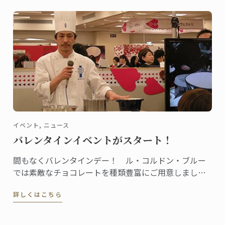
イベント, ニュース
バレンタインイベントがスタート！
間もなくバレンタインデー！ ル・コルドン・ブルー
では素敵なチョコレートを種類豊富にご用意しまし
た。これから全国各地のデパート等催事場でチョコレ
詳しくはこちら
ートの販促イベントが行われ、東京校・神戸校のシェ
フ講師たちも登場します！