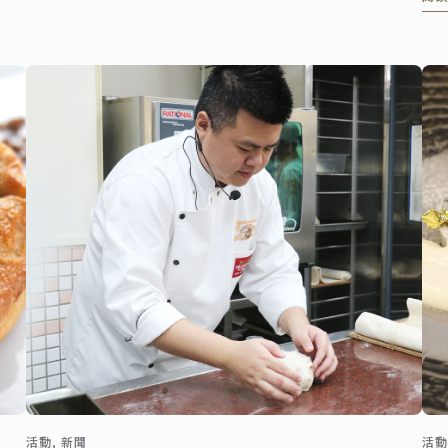
國人典型生活的一部分。
提
活動, 新聞
活動