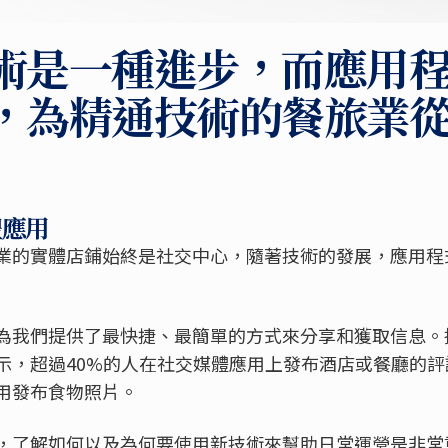
術是一種進步，而應用
，為精通技術的餐旅業
體應用
業的實體店鋪始終是社交中心，隨著技術的發展，應用程
我們提供了最快捷、最簡單的方式來分享和獲取信息。據Sen
示，超過40%的人在社交媒體應用上發布酒店或餐廳的評
用發布食物照片。
，了解如何以及為何要使用新技術來幫助日常運營是非常