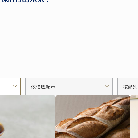
依校區顯示
按類別