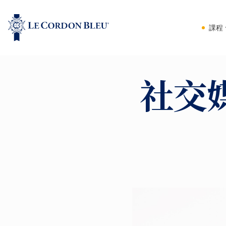
課程
社交