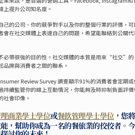
說，是首選的營銷工具。Facebook, Instagram和T
線上提升公司知名度。
自己的公司、你的競爭對手以及你的整個行業的評價，可
者會在社交媒體上表達自己的問題，希望能聯絡到公關代
不必帶很強的目的性。社交媒體的本質是用來“社交”的
起品牌與消費者之間的聯系。
al Consumer Review Survey 調查顯示91%的消費
過持續監管你的線上互動情況，你能夠及時抑制負面評價
的社會印像。
管理商業學士學位
或
餐飲管理學士學位
，您
技能，幫助你成為一名的餐旅業的佼佼者。
同探討你的未來！