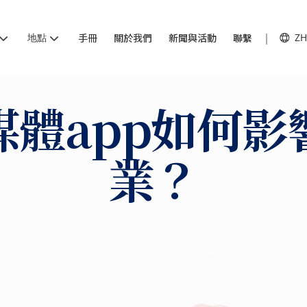
地點
手冊
關於我們
新聞與活動
聯繫
ZH
媒體app如何影
業？