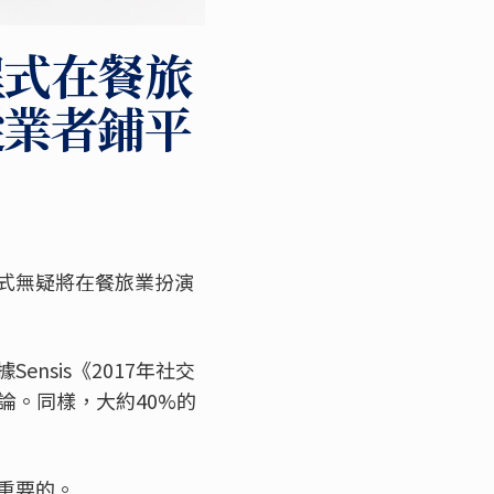
程式在餐旅
從業者鋪平
式無疑將在餐旅業扮演
sis《2017年社交
論。同樣，大約40%的
重要的。