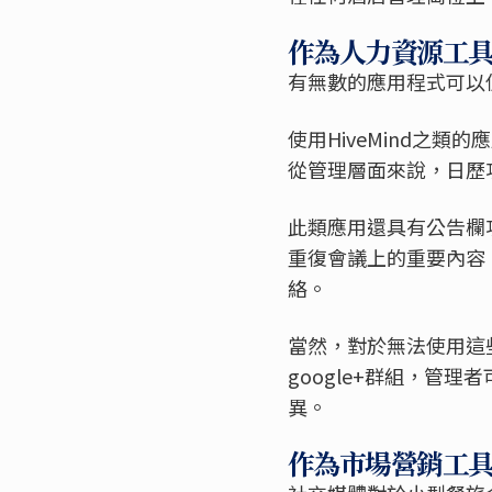
作為人力資源工
有無數的應用程式可以
使用HiveMind之
從管理層面來說，日歷
此類應用還具有公告欄
重復會議上的重要內容
絡。
當然，對於無法使用這
google+群組，管
異。
作為市場營銷工