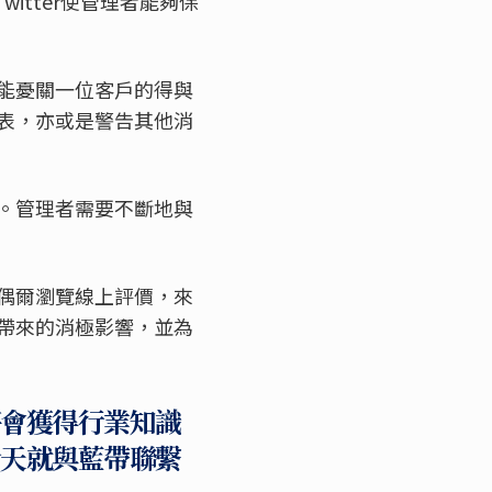
witter使管理者能夠保
能憂關一位客戶的得與
表，亦或是警告其他消
。管理者需要不斷地與
者會定期或偶爾瀏覽線上評價，來
帶來的消極影響，並為
將會獲得行業知識
今天就與藍帶聯繫