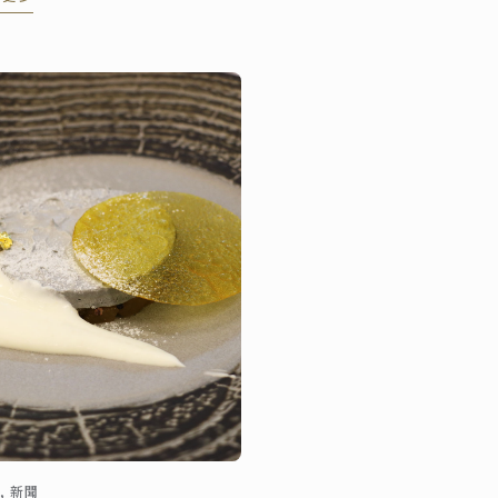
升餐飲體驗的最美好時刻！
, 新聞