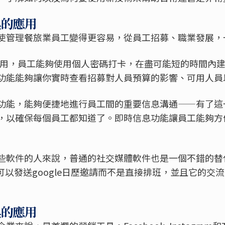
具的應用
使管理餐旅業員工變得更容易，從員工招募、職業發展，
類的應用，員工能夠使用個人密碼打卡，在盡可能短的時間內
功能能夠讓你實時查看招募對人員預算的影響、可用人員
功能，能夠便捷地進行員工間的重要信息溝通——有了這
，以確保每個員工都知道了。即時信息功能讓員工能夠方
些軟件的人來說，普通的社交媒體軟件也是一個不錯的替
理者可以發送google日歷邀請而不是直接排班，並且它的
具的應用