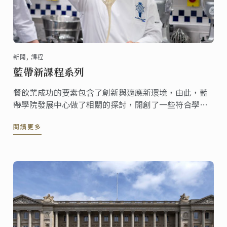
新聞, 課程
藍帶新課程系列
餐飲業成功的要素包含了創新與適應新環境，由此，藍
帶學院發展中心做了相關的探討，開創了一些符合學生
需求的新課程，以下為令人引頸期盼的新課程，分別在
閱讀更多
藍帶世界各地不同的校區教授。