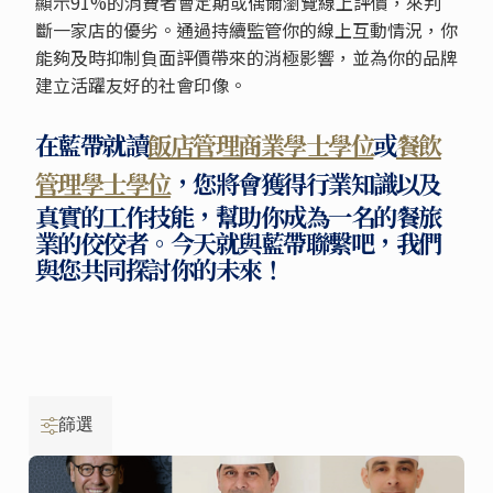
顯示91%的消費者會定期或偶爾瀏覽線上評價，來判
斷一家店的優劣。通過持續監管你的線上互動情況，你
能夠及時抑制負面評價帶來的消極影響，並為你的品牌
建立活躍友好的社會印像。
在藍帶就讀
飯店管理商業學士學位
或
餐飲
管理學士學位
，您將會獲得行業知識以及
真實的工作技能，幫助你成為一名的餐旅
業的佼佼者。今天就與藍帶聯繫吧，我們
與您共同探討你的未來！
篩選