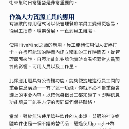
術來幫助日常運營是非常重要的。
作為人力資源工具的應用
有無數的應用程式可以使管理餐旅業員工變得更容易，
從員工招募、職業發展，一直到員工離職。
使用HiveMind之類的應用，員工能夠使用個人密碼打
卡，在盡可能短的時間內建立精准的工作時間表。從管
理層面來說，日歷功能能夠讓你實時查看招募對人員預
算的影響、可用人員以及工作量。
此類應用還具有公告欄功能，能夠便捷地進行員工間的
重要信息溝通——有了這一功能，你就不必不斷重復會
議上的重要內容，以確保每個員工都知道了。即時信息
功能讓員工能夠方便的與同事們保持聯絡。
當然，對於無法使用這些軟件的人來說，普通的社交媒
體軟件也是一個不錯的替代品。通過使用google+群