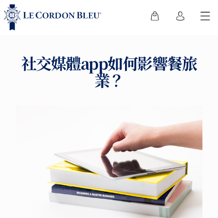
社交媒體app如何影響餐旅
業？