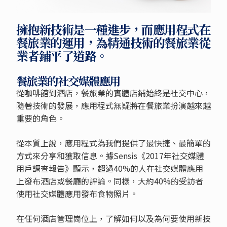
擁抱新技術是一種進步，而應用程式在
餐旅業的運用，為精通技術的餐旅業從
業者鋪平了道路。
餐旅業的社交媒體應用
從咖啡館到酒店，餐旅業的實體店鋪始終是社交中心，
隨著技術的發展，應用程式無疑將在餐旅業扮演越來越
重要的角色。
從本質上說，應用程式為我們提供了最快捷、最簡單的
方式來分享和獲取信息。據Sensis《2017年社交媒體
用戶調查報告》顯示，超過40%的人在社交媒體應用
上發布酒店或餐廳的評論。同樣，大約40%的受訪者
使用社交媒體應用發布食物照片。
在任何酒店管理崗位上，了解如何以及為何要使用新技