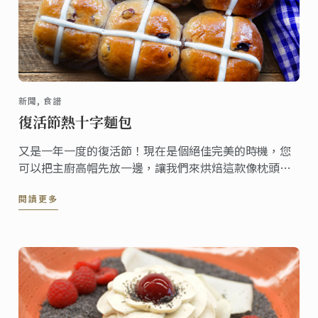
新聞, 食譜
復活節熱十字麵包
又是一年一度的復活節！現在是個絕佳完美的時機，您
可以把主廚高帽先放一邊，讓我們來烘焙這款像枕頭般
柔軟的家常麵包，一起分享給親朋好友們吧!
閱讀更多