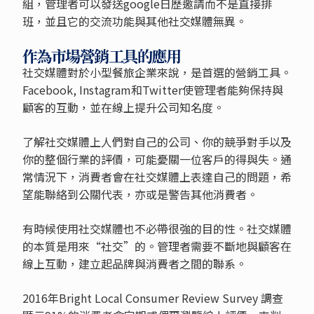
組，管理者可以發送google日歷邀請而不是直接排
班，並且它的交流功能與其他社交媒體無異。
作為市場營銷工具的應用
社交媒體對於小型餐旅企業來說，是首選的營銷工具。
Facebook, Instagram和Twitter使管理者能夠保持與
顧客的互動，並在線上提升公司知名度。
了解社交媒體上人們對自己的公司、你的競爭對手以及
你的整個行業的評價，可能憂關一位客戶的得與失。通
常情況下，消費者會在社交媒體上表達自己的問題，希
望能聯絡到公關代表，亦或是警告其他消費者。
有時候使用社交媒體也不必帶很強的目的性。社交媒體
的本質是用來“社交”的。管理者需要不斷地與顧客在
線上互動，建立起品牌與消費者之間的聯系。
2016年Bright Local Consumer Review Survey 調查