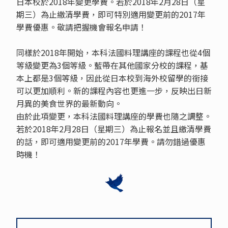
日本校於2018年變更學費。若於2018年2月28日（星
期三）為止繳清學費，即可特別適用變更前的2017年
學費優惠。敬請把握機會報名申請！
同樣於2018年開始，本科法國料理講座的課程也從4個
等級變更為3個等級。藍帶在其他國家分校的課程，基
本上都是3個等級，因此從日本校到海外校留學的銜接
可以更加順利。新的課程內容也更進一步，反映出日新
月異的美食世界的最新動向。
由於此項變更，本科法國料理講座的學費也隨之調整。
若於2018年2月28日（星期三）為止報名並且繳清學費
的話，即可適用變更前的2017年學費。請勿錯過優惠
時機！