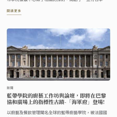
需求的新課程，以下為令人引頸期盼的新課程，分別在
閱讀更多
藍帶世界各地不同的校區教授。
新聞
藍帶學院的廚藝工作坊與論壇，即將在巴黎
協和廣場上的指標性古蹟-「海軍府」登場!
以廚藝及餐飲管理聞名全球的藍帶廚藝學院，被法國國