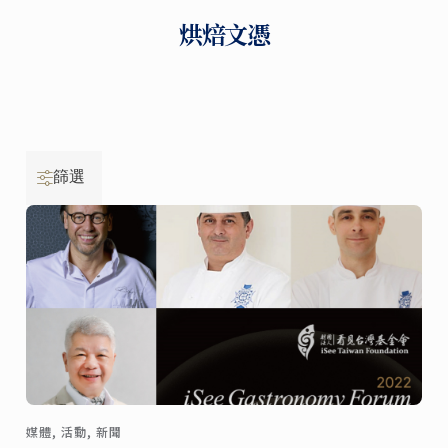
烘焙文憑
篩選
媒體, 活動, 新聞