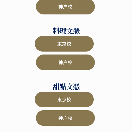
神户校
料理文憑
東京校
神户校
甜點文憑
東京校
神户校