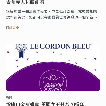
素食義大利餃食譜
無論您是一個素食主義者，或者偏愛素食、亦或是想嚐
試新的美食，您都可以在素食的世界裡發現一個全新的
美食世界！
閱讀更多
新聞
歡慶白金禧盛宴-英國女王登基70週年