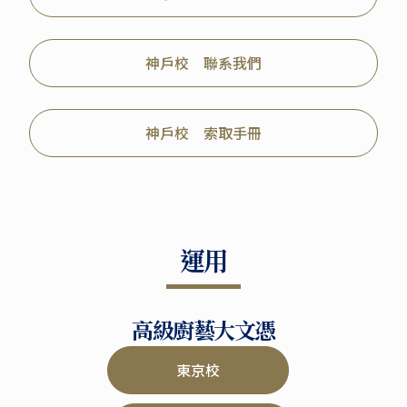
神戶校 聯系我們
神戶校 索取手冊
運用
高級廚藝大文憑
東京校