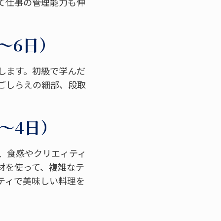
て仕事の管理能力も伸
5～6日）
します。初級で学んだ
ごしらえの細部、段取
2～4日）
、食感やクリエィティ
材を使って、複雑なテ
ティで美味しい料理を