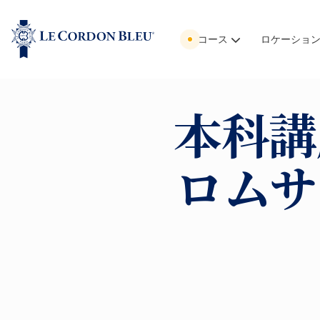
コース
ロケーショ
本科講
ロムサ