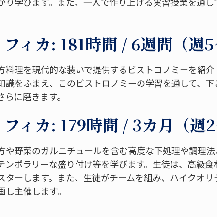
かり学びます。また、一人で作り上げる実習授業を通し
ィカ: 181時間 / 6週間（週
方料理を現代的な装いで提供するビストロノミーを紹介
知識をふまえ、このビストロノミーの学習を通して、下
さらに磨きます。
ィカ: 179時間 / 3カ月（週
方や野菜のガルニチュールを含む高度な下処理や調理法
テンポラリーな盛り付け等を学びます。生徒は、高級食
スターします。また、生徒がチームを組み、ハイクオリ
画し主催します。