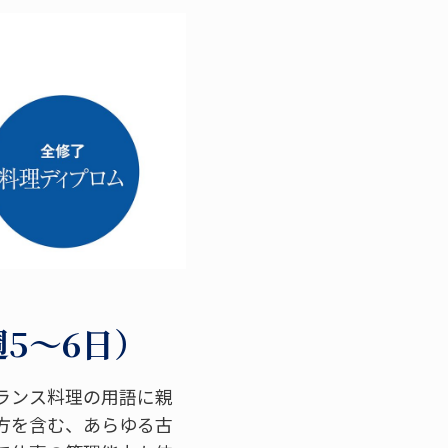
週5～6日）
ランス料理の用語に親
方を含む、あらゆる古