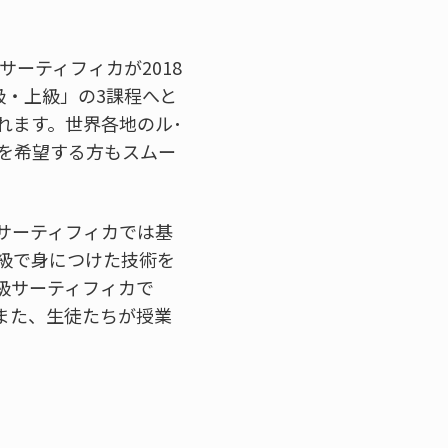
ーティフィカが2018
級・上級」の3課程へと
れます。世界各地のル･
を希望する方もスムー
サーティフィカでは基
級で身につけた技術を
級サーティフィカで
また、生徒たちが授業
。