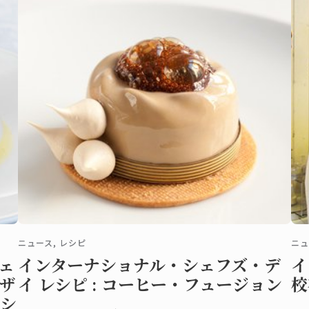
ニュース, レシピ
ニュ
ェ
インターナショナル・シェフズ・デ
イ
ザ
イ レシピ : コーヒー・フュージョン
校
シ