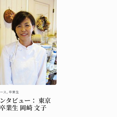
ース, 卒業生
ンタビュー： 東京
卒業生 岡崎 文子