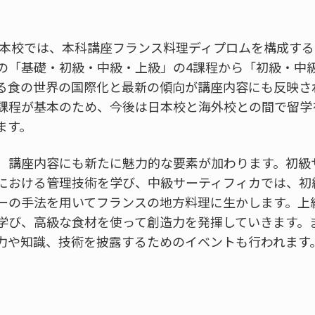
日本校では、本科講座フランス料理ディプロムを構成するサ
の「基礎・初級・中級・上級」の4課程から「初級・中
る食の世界の国際化と最新の傾向が講座内容にも反映さ
3課程が基本のため、今後は日本校と海外校との間で留学
ます。
、講座内容にも新たに魅力的な要素が加わります。初級
における管理技術を学び、中級サーティフィカでは、初
ーの手法を用いてフランスの地方料理に生かします。上
学び、高級な食材を使って創造力を発揮していきます。
力や知識、技術を披露するためのイベントも行われます