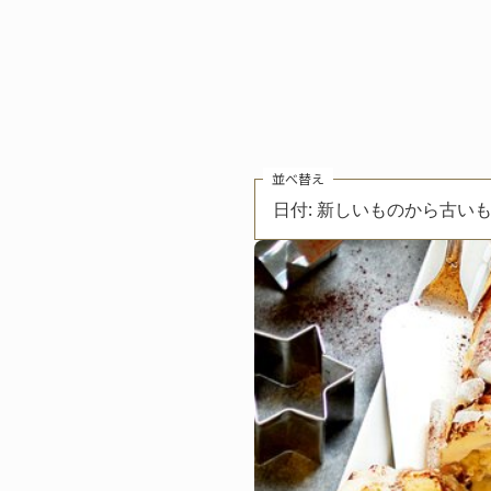
並べ替え
日付: 新しいものから古い