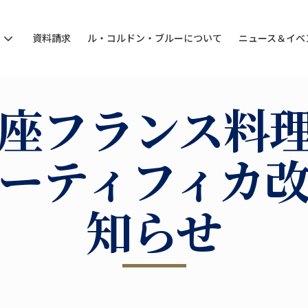
ン
資料請求
ル・コルドン・ブルーについて
ニュース＆イベ
座フランス料
ーティフィカ
知らせ