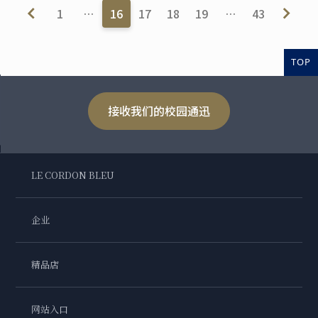
1
…
16
17
18
19
…
43
TOP
接收我们的校园通迅
LE CORDON BLEU
企业
精品店
网站入口