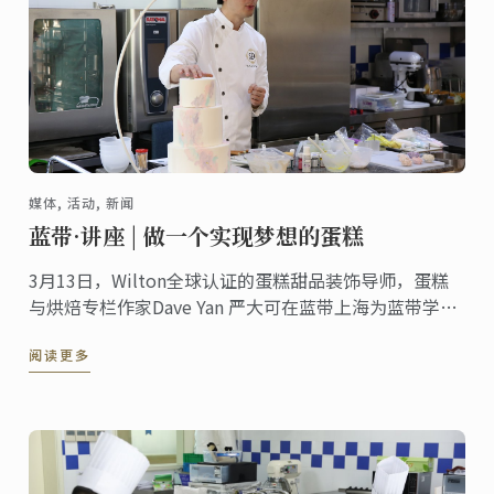
媒体, 活动, 新闻
蓝带·讲座 | 做一个实现梦想的蛋糕
3月13日，Wilton全球认证的蛋糕甜品装饰导师，蛋糕
与烘焙专栏作家Dave Yan 严大可在蓝带上海为蓝带学员
与现场展示了高定蛋糕与甜品装饰技巧。
阅读更多