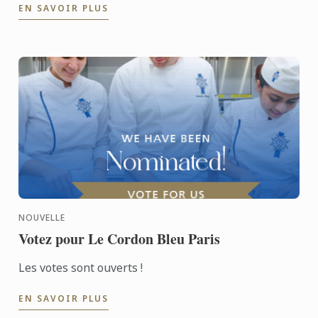
EN SAVOIR PLUS
illustre ...
NOUVELLE
Votez pour Le Cordon Bleu Paris
Les votes sont ouverts !
EN SAVOIR PLUS