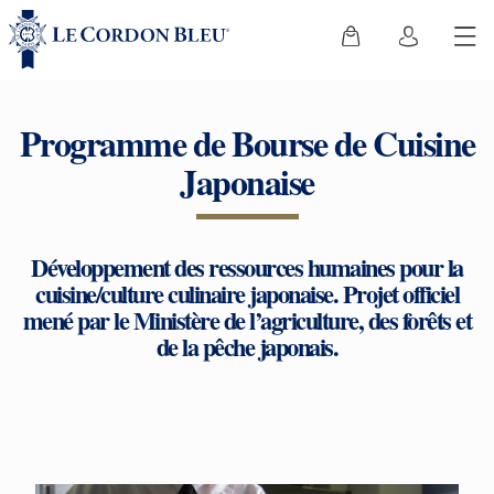
Programme de Bourse de Cuisine
Japonaise
Développement des ressources humaines pour la
cuisine/culture culinaire japonaise. Projet officiel
mené par le Ministère de l’agriculture, des forêts et
de la pêche japonais.