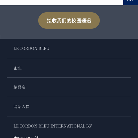
接收我们的校园通迅
LE CORDON BLEU
企业
精品店
网站入口
LE CORDON BLEU INTERNATIONAL B.V.
Herengracht 28