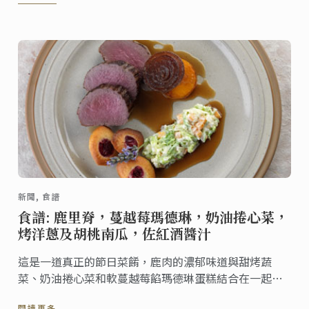
新聞, 食譜
食譜: 鹿里脊，蔓越莓瑪德琳，奶油捲心菜，
烤洋蔥及胡桃南瓜，佐紅酒醬汁
這是一道真正的節日菜餚，鹿肉的濃郁味道與甜烤蔬
菜、奶油捲心菜和軟蔓越莓餡瑪德琳蛋糕結合在一起，
一定會成為一道亮麗的風景線。
閱讀更多