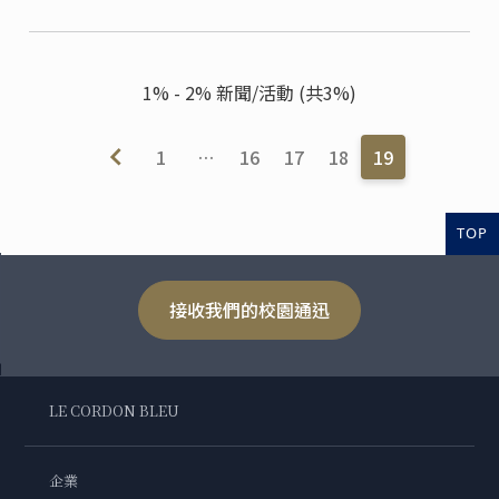
1% - 2% 新聞/活動 (共3%)
1
…
16
17
18
19
TOP
接收我們的校園通迅
LE CORDON BLEU
企業