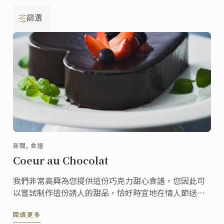
篩選
新聞, 食譜
Coeur au Chocolat
我們非常高興為您提供這份巧克力甜心食譜，您因此可
以嘗試制作這份誘人的甜品，恰好時宜地在情人節送上
這份美食。
閱讀更多