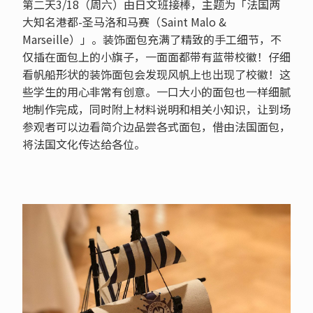
第二天3/18（周六）由日文班接棒，主题为「法国两
大知名港都-圣马洛和马赛（Saint Malo &
Marseille）」。装饰面包充满了精致的手工细节，不
仅插在面包上的小旗子，一面面都带有蓝带校徽！仔细
看帆船形状的装饰面包会发现风帆上也出现了校徽！这
些学生的用心非常有创意。一口大小的面包也一样细腻
地制作完成，同时附上材料说明和相关小知识，让到场
参观者可以边看简介边品尝各式面包，借由法国面包，
将法国文化传达给各位。