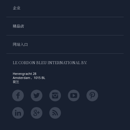
企业
精品店
网站入口
LE CORDON BLEU INTERNATIONAL B.V.
Herengracht 28
Amsterdam , 1015 BL
荷兰