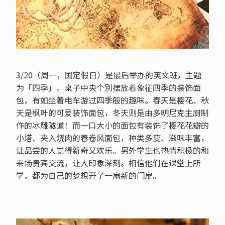
3/20（周一，国定假日）是最后举办的英文班，主题
为「四季」。桌子中央个別摆放着象征四季的装饰面
包，有如坐着电车游过四季般的趣味。春天是樱花、秋
天是枫叶的可爱装饰面包，冬天则是由多明尼克主厨制
作的冰雕隧道！而一口大小的面包有装饰了樱花花瓣的
小塔、夹入烧肉的春卷风面包，种类多变、滋味丰富，
让品尝的人觉得新奇又欢乐。另外学生也热情积极的和
来场贵宾交流，让人印象深刻。相信他们在课堂上所
学，都为自己的梦想开了一扇新的门扉。