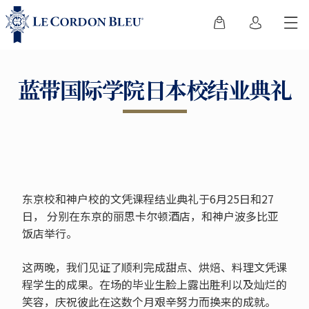
蓝带国际学院日本校结业典礼
东京校和神户校的文凭课程结业典礼于6月25日和27
日， 分别在东京的丽思卡尔顿酒店，和神户波多比亚
饭店举行。
这两晚，我们见证了顺利完成甜点、烘焙、料理文凭课
程学生的成果。在场的毕业生脸上露出胜利以及灿烂的
笑容，庆祝彼此在这数个月艰辛努力而换来的成就。