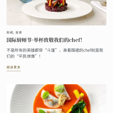
新闻, 食谱
国际厨师节·举杯致敬我们的chef！
不是所有的英雄都穿“斗篷”，身着围裙的chef就是我
们的“平民偶像”！
阅读更多