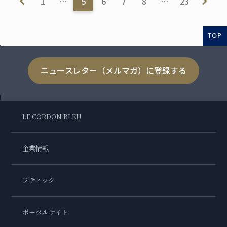
1
…
5
6
7
8
…
23
TOP
ニュースレター（メルマガ）に登録する
LE CORDON BLEU
企業情報
ブティック
ポータルサイト