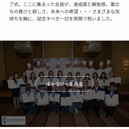
了式。ここに集まった全員が、達成感と解放感、巣立
ちの喜びと寂しさ、未来への希望・・・さまざまな気
持ちを胸に、記念すべき一日を笑顔で祝いました。
ギャラリーを見る