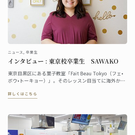
ニュース, 卒業生
インタビュー : 東京校卒業生 SAWAKO
東京目黒区にある菓子教室「Fait Beau Tokyo（フェ•
ボウ•トーキョー）」。そのレッスン目当てに海外から
来日する生徒が多数いるほど大人気の教室。主宰して
詳しくはこちら
いるSAWAKOさんは東京校で菓子ディプロムを取得し
ました。