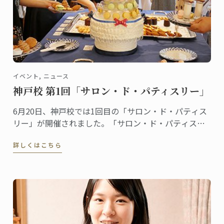
イベント, ニュース
神戸校 第1回「サロン・ド・パティスリー」
6月20日、神戸校では1回目の「サロン・ド・パティス
リー」が開催されました。「サロン・ド・パティスリ
ー」は菓子上級クラスの生徒たちによるイベントで
詳しくはこちら
す。