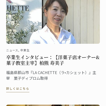
ニュース, 卒業生
卒業生インタビュー：【洋菓子店オーナー&
菓子教室主宰】柏熊 寿美子
福島県郡山市『LA CACHETTE（ラ•カシェット）』主
宰 菓子ディプロム取得
詳しくはこちら