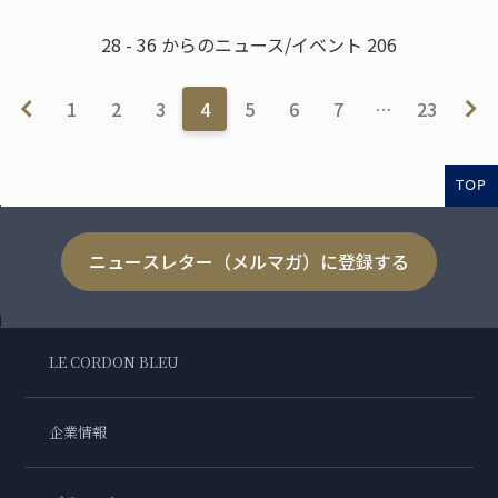
28 - 36 からのニュース/イベント 206
1
2
3
4
5
6
7
…
23
TOP
ニュースレター（メルマガ）に登録する
LE CORDON BLEU
企業情報