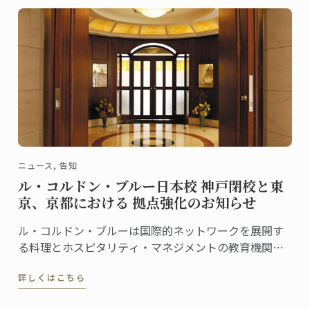
ニュース, 告知
ル・コルドン・ブルー日本校 神戸閉校と東
京、京都における 拠点強化のお知らせ
ル・コルドン・ブルーは国際的ネットワークを展開す
る料理とホスピタリティ・マネジメントの教育機関で
あり、日本において最高水準の教育を提供するべく邁
詳しくはこちら
進しております。