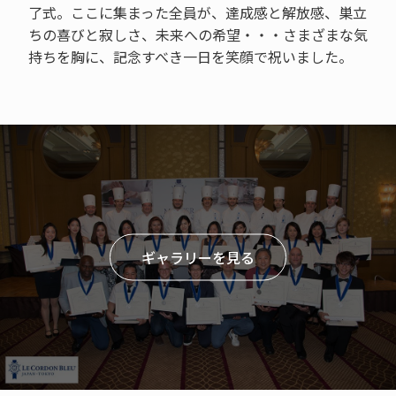
了式。ここに集まった全員が、達成感と解放感、巣立
ちの喜びと寂しさ、未来への希望・・・さまざまな気
持ちを胸に、記念すべき一日を笑顔で祝いました。
ギャラリーを見る