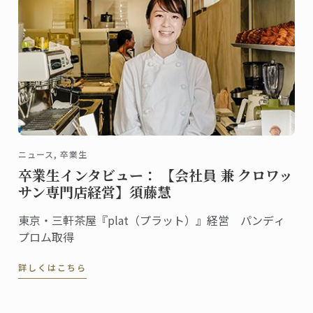
ニュース, 卒業生
卒業生インタビュー： 【会社員 兼 クロワッ
サン専門店経営】須藤慧
東京・三軒茶屋『plat（プラット）』経営 パンディ
プロム取得
詳しくはこちら